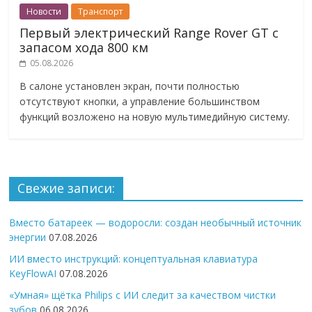
Новости
Транспорт
Первый электрический Range Rover GT с
запасом хода 800 км
05.08.2026
В салоне установлен экран, почти полностью
отсутствуют кнопки, а управление большинством
функций возложено на новую мультимедийную систему.
Свежие записи:
Вместо батареек — водоросли: создан необычный источник
энергии
07.08.2026
ИИ вместо инструкций: концептуальная клавиатура
KeyFlowAI
07.08.2026
«Умная» щётка Philips с ИИ следит за качеством чистки
зубов
06.08.2026