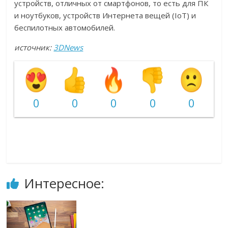
устройств, отличных от смартфонов, то есть для ПК
и ноутбуков, устройств Интернета вещей (IoT) и
беспилотных автомобилей.
источник:
3DNews
0
0
0
0
0
Интересное: