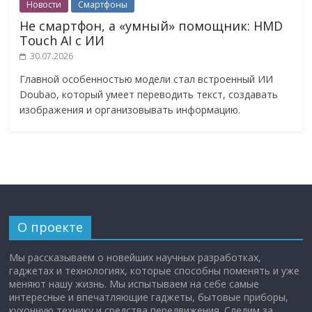
Новости
Смартфоны
Не смартфон, а «умный» помощник: HMD
Touch AI с ИИ
30.07.2026
Главной особенностью модели стал встроенный ИИ
Doubao, который умеет переводить текст, создавать
изображения и организовывать информацию.
О проекте
Мы рассказываем о новейших научных разработках,
гаджетах и технологиях, которые способны поменять и уже
меняют нашу жизнь. Мы испытываем на себе самые
интересные и впечатляющие гаджеты, бытовые приборы,
кухонную технику и средства передвижения. Следим за