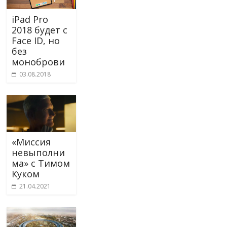
iPad Pro
2018 будет с
Face ID, но
без
моноброви
03.08.2018
«Миссия
невыполни
ма» с Тимом
Куком
21.04.2021