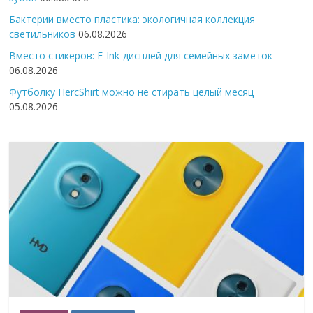
Бактерии вместо пластика: экологичная коллекция
светильников
06.08.2026
Вместо стикеров: E-Ink-дисплей для семейных заметок
06.08.2026
Футболку HercShirt можно не стирать целый месяц
05.08.2026