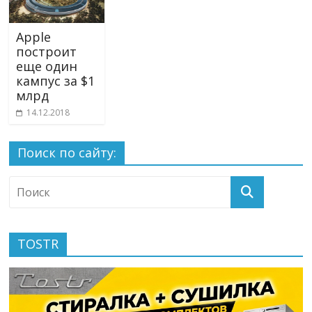
Apple
построит
еще один
кампус за $1
млрд
14.12.2018
Поиск по сайту:
TOSTR