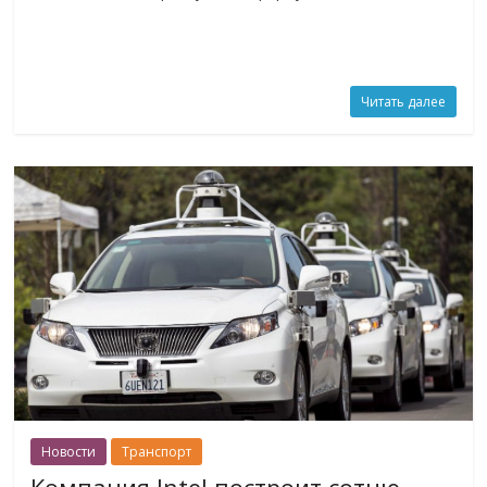
Читать далее
Новости
Транспорт
Компания Intel построит сотню