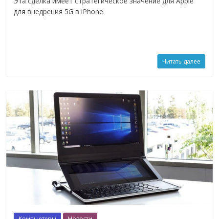
Эта сделка имеет стратегическое значение для Apple
для внедрения 5G в iPhone.
Читать далее
Компьютеры
Новости