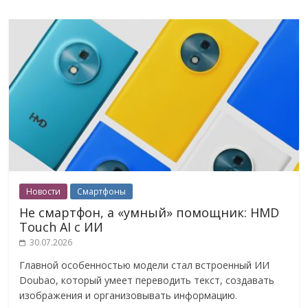
Новости
Смартфоны
Не смартфон, а «умный» помощник: HMD
Touch AI с ИИ
30.07.2026
Главной особенностью модели стал встроенный ИИ
Doubao, который умеет переводить текст, создавать
изображения и организовывать информацию.