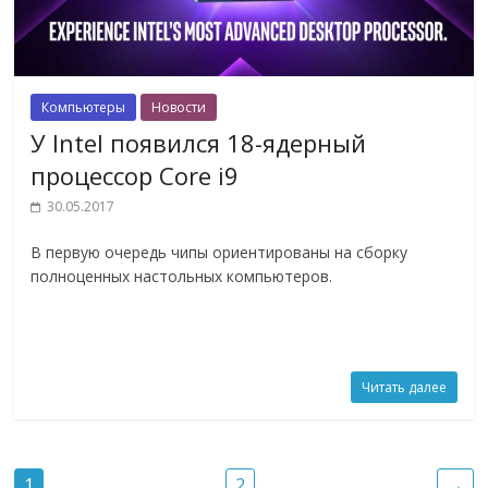
Компьютеры
Новости
У Intel появился 18-ядерный
процессор Core i9
30.05.2017
В первую очередь чипы ориентированы на сборку
полноценных настольных компьютеров.
Читать далее
1
2
→