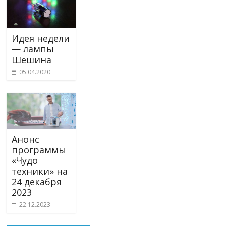
Идея недели
— лампы
Шешина
05.04.2020
Анонс
программы
«Чудо
техники» на
24 декабря
2023
22.12.2023