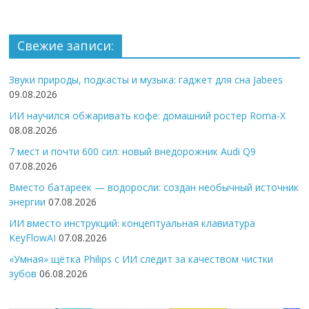
Свежие записи:
Звуки природы, подкасты и музыка: гаджет для сна Jabees
09.08.2026
ИИ научился обжаривать кофе: домашний ростер Roma-X
08.08.2026
7 мест и почти 600 сил: новый внедорожник Audi Q9
07.08.2026
Вместо батареек — водоросли: создан необычный источник
энергии
07.08.2026
ИИ вместо инструкций: концептуальная клавиатура
KeyFlowAI
07.08.2026
«Умная» щётка Philips с ИИ следит за качеством чистки
зубов
06.08.2026