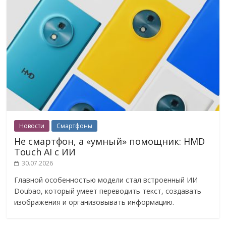
Новости
Смартфоны
Не смартфон, а «умный» помощник: HMD
Touch AI с ИИ
30.07.2026
Главной особенностью модели стал встроенный ИИ
Doubao, который умеет переводить текст, создавать
изображения и организовывать информацию.