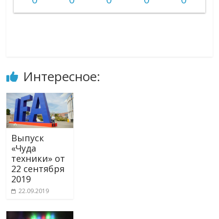
Интересное:
Выпуск
«Чуда
техники» от
22 сентября
2019
22.09.2019