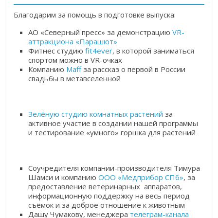
Благодарим за помощь в подготовке выпуска:
АО «Северный пресс» за демонстрацию
VR-
аттракциона «Парашют»
Фитнес студию
fit4ever
, в которой заниматься
спортом можно в VR-очках
Компанию
Maff
за рассказ о первой в России
свадьбы в метавселенной
Зелёную студию комнатных растений
за
активное участие в создании нашей программы
и тестирование «умного» горшка для растений
Соучредителя компании-производителя Тимура
Шамси и компанию
ООО «Медприбор СПб»
, за
предоставление ветеринарных аппаратов,
информационную поддержку на весь период
съёмок и за доброе отношение к животным
Дашу Чумакову, менеджера
телеграм-канала