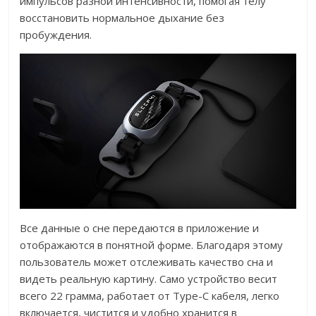
импульсов разной интенсивности, помогая телу
восстановить нормальное дыхание без
пробуждения.
Все данные о сне передаются в приложение и
отображаются в понятной форме. Благодаря этому
пользователь может отслеживать качество сна и
видеть реальную картину. Само устройство весит
всего 22 грамма, работает от Type-C кабеля, легко
включается, чистится и удобно хранится в