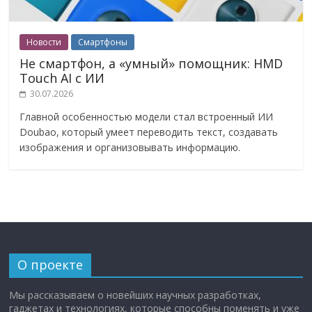
Новости
Смартфоны
Не смартфон, а «умный» помощник: HMD
Touch AI с ИИ
30.07.2026
Главной особенностью модели стал встроенный ИИ
Doubao, который умеет переводить текст, создавать
изображения и организовывать информацию.
О проекте
Мы рассказываем о новейших научных разработках,
гаджетах и технологиях, которые способны поменять и уже