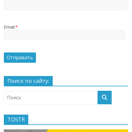
Email:
*
Поиск по сайту:
TOSTR