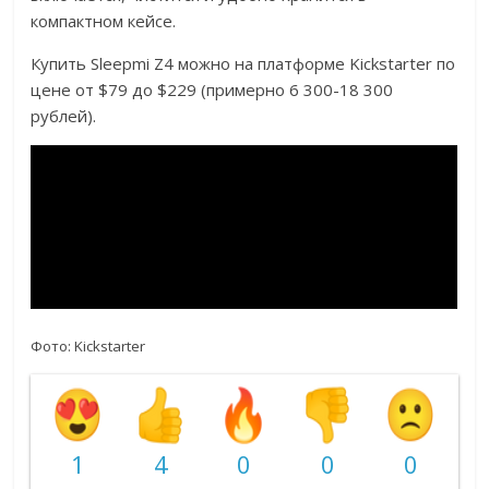
компактном кейсе.
Купить Sleepmi Z4 можно на платформе Kickstarter по
цене от $79 до $229 (примерно 6 300-18 300
рублей).
Фото: Kickstarter
1
4
0
0
0