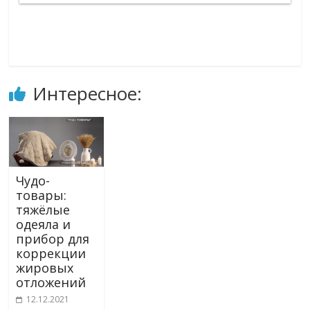
Интересное:
Чудо-
товары:
тяжёлые
одеяла и
прибор для
коррекции
жировых
отложений
12.12.2021