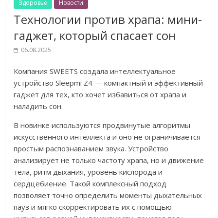
Здоровье
Новости
Технологии против храпа: мини-
гаджет, который спасает сон
06.08.2025
Компания SWEETS
создала интеллектуальное
устройство Sleepmi Z4 — компактный и эффективный
гаджет для тех, кто хочет избавиться от храпа и
наладить сон.
В новинке используются продвинутые алгоритмы
искусственного интеллекта и оно не ограничивается
простым распознаванием звука. Устройство
анализирует не только частоту храпа, но и движение
тела, ритм дыхания, уровень кислорода и
сердцебиение. Такой комплексный подход
позволяет точно определить моменты дыхательных
пауз и мягко скорректировать их с помощью