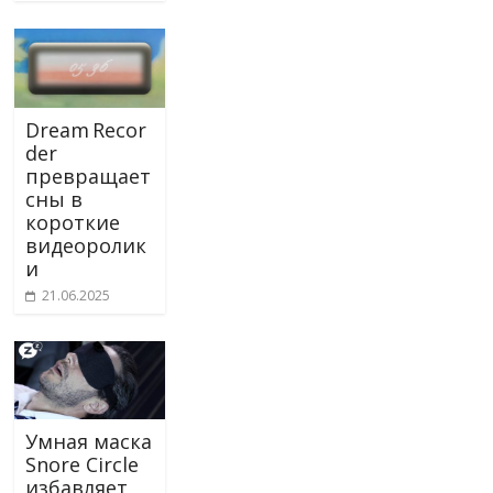
Dream Recor
der
превращает
сны в
короткие
видеоролик
и
21.06.2025
Умная маска
Snore Circle
избавляет