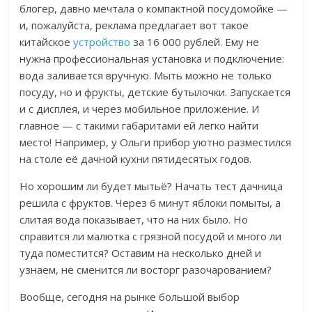
блогер, давно мечтала о компактной посудомойке —
и, пожалуйста, реклама предлагает вот такое
китайское
устройство
за 16 000 рублей. Ему не
нужна профессиональная установка и подключение:
вода заливается вручную. Мыть можно не только
посуду, но и фрукты, детские бутылочки. Запускается
и с дисплея, и через мобильное приложение. И
главное — с такими габаритами ей легко найти
место! Например, у Ольги прибор уютно разместился
на столе её дачной кухни пятидесятых годов.
Но хорошим ли будет мытьё? Начать тест дачница
решила с фруктов.
Через 6 минут яблоки помыты, а
слитая вода показывает, что на них было.
Но
справится ли малютка с грязной посудой и много ли
туда поместится? Оставим на несколько дней и
узнаем, не сменится ли восторг разочарованием?
Вообще, сегодня на рынке большой выбор