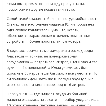
люминометром. А пока они ждут результаты,
посмотрим на другие показатели теста.
Самой тихой оказалась большая посудомойка, а вот
Станислав и настольная машинка Юлии произвели
одинаковое количество шума. Это, кстати,
объясняется характерным отличием компактных
устройств — более простым типом мотора.
В ходе эксперимента мы замерили и расход воды.
Анастасия — точнее, её полноразмерная
посудомойка — потратила 9 литров, Станислав и его
руки — 14 с половиной, а Юлия уложилась бы в
скромные 5 литров, если бы смогла всё уместить. Но
ей пришлось домывать часть посуды вручную, и в
итоге она поставила антирекорд в 16 литров.
Пора узнать — где чище? Посуда из большой
машины оказалась на высоте — прибор увидел лишь
10 относительных световых единиц — молекул-