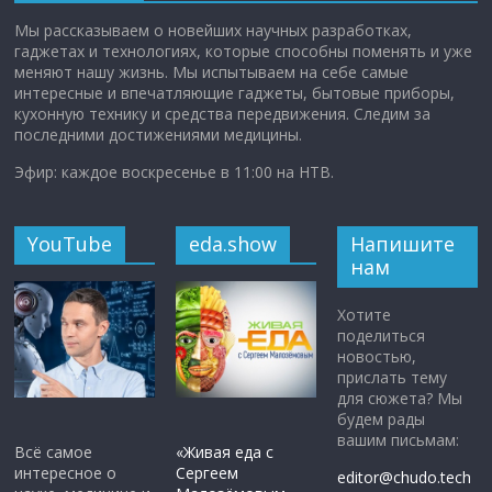
Мы рассказываем о новейших научных разработках,
гаджетах и технологиях, которые способны поменять и уже
меняют нашу жизнь. Мы испытываем на себе самые
интересные и впечатляющие гаджеты, бытовые приборы,
кухонную технику и средства передвижения. Следим за
последними достижениями медицины.
Эфир: каждое воскресенье в 11:00 на НТВ.
YouTube
eda.show
Напишите
нам
Хотите
поделиться
новостью,
прислать тему
для сюжета? Мы
будем рады
вашим письмам:
Всё самое
«Живая еда с
интересное о
Сергеем
editor@chudo.tech