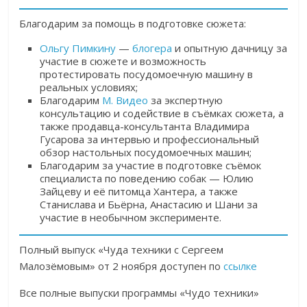
Благодарим за помощь в подготовке сюжета:
Ольгу Пимкину
—
блогера
и опытную дачницу за
участие в сюжете и возможность
протестировать посудомоечную машину в
реальных условиях;
Благодарим
М. Видео
за экспертную
консультацию и содействие в съёмках сюжета, а
также продавца-консультанта Владимира
Гусарова за интервью и профессиональный
обзор настольных посудомоечных машин;
Благодарим за участие в подготовке съёмок
специалиста по поведению собак — Юлию
Зайцеву и её питомца Хантера, а также
Станислава и Бьёрна, Анастасию и Шани за
участие в необычном эксперименте.
Полный выпуск «Чуда техники с Сергеем
Малозёмовым» от 2 ноября доступен по
ссылке
Все полные выпуски программы «Чудо техники»