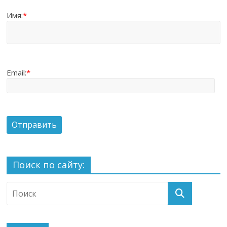
Имя:
*
Email:
*
Поиск по сайту: