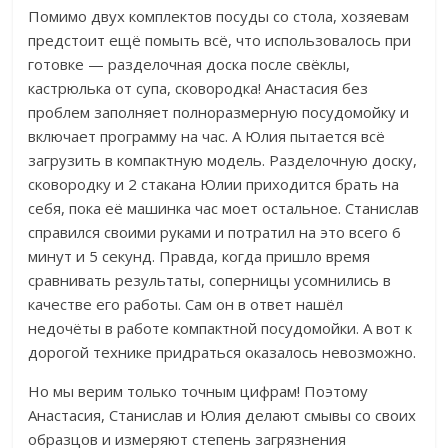
Помимо двух комплектов посуды со стола, хозяевам
предстоит ещё помыть всё, что использовалось при
готовке — разделочная доска после свёклы,
кастрюлька от супа, сковородка! Анастасия без
проблем заполняет полноразмерную посудомойку и
включает программу на час. А Юлия пытается всё
загрузить в компактную модель.
Разделочную доску,
сковородку и 2 стакана Юлии приходится брать на
себя, пока её машинка час моет остальное. Станислав
справился своими руками и потратил на это всего 6
минут и 5 секунд. Правда, когда пришло время
сравнивать результаты, соперницы усомнились в
качестве его работы.
Сам он в ответ нашёл
недочёты в работе компактной посудомойки.
А вот к
дорогой технике придраться оказалось невозможно.
Но мы верим только точным цифрам! Поэтому
Анастасия, Станислав и Юлия делают смывы со своих
образцов и измеряют степень загрязнения