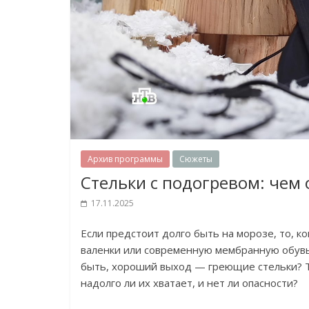
Архив программы
Сюжеты
Стельки с подогревом: чем
17.11.2025
Если предстоит долго быть на морозе, то, к
валенки или современную мембранную обувь,
быть, хороший выход — греющие стельки? Т
надолго ли их хватает, и нет ли опасности?