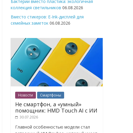
Бактерии вместо пластика: экологичная
коллекция светильников
06.08.2026
Вместо стикеров: E-Ink-дисплей для
семейных заметок
06.08.2026
Новости
Смартфоны
Не смартфон, а «умный»
помощник: HMD Touch AI с ИИ
30.07.2026
Главной особенностью модели стал