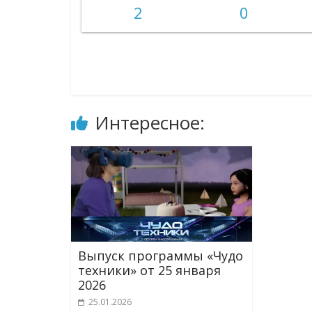
2
0
Интересное:
Выпуск программы «Чудо
техники» от 25 января
2026
25.01.2026