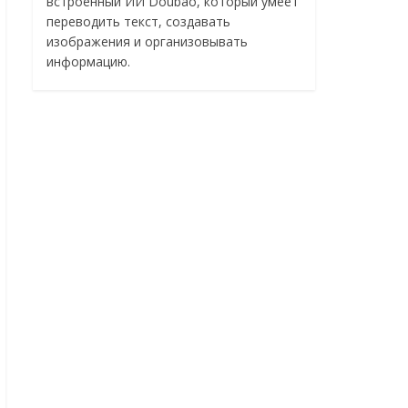
встроенный ИИ Doubao, который умеет
переводить текст, создавать
изображения и организовывать
информацию.