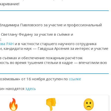
джаривание!
Владимира Павловского за участие и профессиональный
 Светлану Федину за участие в съёмке и
;
ова РАН
и в частности старшего научного сотрудника
, кандидата наук — Гавдуша Арсения за интерес и участие
в съёмках и обеспечение пожарным расчётом.
ость во время тушения стельки в кадре — впечатлили всю
лозёмовым» от 16 ноября доступен по
ссылке
ки» находятся
здесь