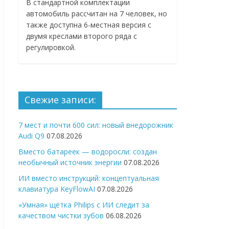
В стандартной комплектации
автомобиль рассчитан на 7 человек, но
также доступна 6-местная версия с
двумя креслами второго ряда с
регулировкой.
Свежие записи:
7 мест и почти 600 сил: новый внедорожник
Audi Q9
07.08.2026
Вместо батареек — водоросли: создан
необычный источник энергии
07.08.2026
ИИ вместо инструкций: концептуальная
клавиатура KeyFlowAI
07.08.2026
«Умная» щётка Philips с ИИ следит за
качеством чистки зубов
06.08.2026