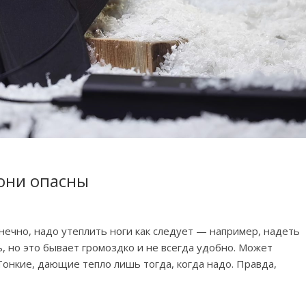
 они опасны
онечно, надо утеплить ноги как следует — например, надеть
 но это бывает громоздко и не всегда удобно. Может
онкие, дающие тепло лишь тогда, когда надо. Правда,