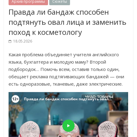
Архив программы
Сюжеты
Правда ли бандаж способен
подтянуть овал лица и заменить
поход к косметологу
18.05.2026
Какая проблема объединяет учителя английского
языка, бухгалтера и молодую маму? Второй
подбородок…
Помочь всем, оставив только один,
обещает реклама подтягивающих бандажей — они
есть одноразовые, тканевые, даже электрические.