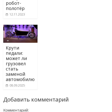
робот-
полотёр
12.11.2023
Крути
педали:
может ли
грузовел
стать
заменой
автомобилю
08.09.2025
Добавить комментарий
Комментарий: