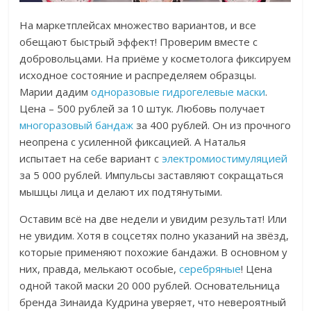
На маркетплейсах множество вариантов, и все
обещают быстрый эффект! Проверим вместе с
добровольцами. На приёме у косметолога фиксируем
исходное состояние и распределяем образцы.
Марии дадим
одноразовые гидрогелевые маски
.
Цена – 500 рублей за 10 штук. Любовь получает
многоразовый бандаж
за 400 рублей
. Он из прочного
неопрена с усиленной фиксацией. А Наталья
испытает на себе вариант с
электромиостимуляцией
за 5 000 рублей
. Импульсы заставляют сокращаться
мышцы лица и делают их подтянутыми.
Оставим всё на две недели и увидим результат! Или
не увидим. Хотя в соцсетях полно указаний на звёзд,
которые применяют похожие бандажи. В основном у
них, правда, мелькают особые,
серебряные
!
Цена
одной такой маски 20 000 рублей
. Основательница
бренда Зинаида Кудрина уверяет, что невероятный