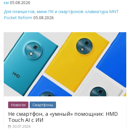
км
05.08.2026
Для планшетов, мини-ПК и смартфонов: клавиатура MNT
Pocket Reform
05.08.2026
Новости
Смартфоны
Не смартфон, а «умный» помощник: HMD
Touch AI с ИИ
30.07.2026