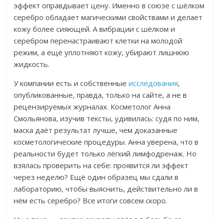
эффект оправдывает цену.
Именно в союзе с шёлком
серебро обладает магическими свойствами и делает
кожу более сияющей. А вибрации с шёлком и
серебром перенастраивают клетки на молодой
режим, а ещё уплотняют кожу, убирают лишнюю
жидкость.
У компании есть и собственные
исследования
,
опубликованные, правда, только на сайте, а не в
рецензируемых журналах. Косметолог Анна
Смольянова, изучив тексты, удивилась: судя по ним,
маска даёт результат лучше, чем доказанные
косметологические процедуры.
Анна уверена, что в
реальности будет только лёгкий лимфодренаж.
Но
взялась проверить на себе: проявится ли эффект
через неделю? Ещё один образец мы сдали в
лабораторию, чтобы выяснить, действительно ли в
нём есть серебро? Все итоги совсем скоро.