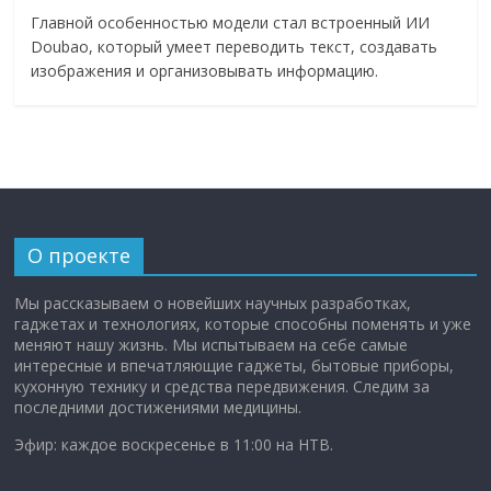
Главной особенностью модели стал встроенный ИИ
Doubao, который умеет переводить текст, создавать
изображения и организовывать информацию.
О проекте
Мы рассказываем о новейших научных разработках,
гаджетах и технологиях, которые способны поменять и уже
меняют нашу жизнь. Мы испытываем на себе самые
интересные и впечатляющие гаджеты, бытовые приборы,
кухонную технику и средства передвижения. Следим за
последними достижениями медицины.
Эфир: каждое воскресенье в 11:00 на НТВ.