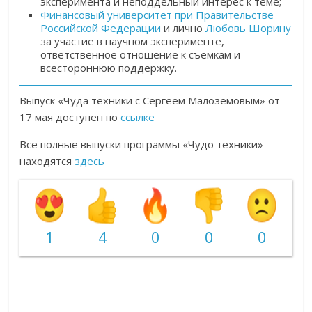
эксперимента и неподдельный интерес к теме;
Финансовый университет при Правительстве
Российской Федерации
и лично
Любовь Шорину
за участие в научном эксперименте,
ответственное отношение к съёмкам и
всестороннюю поддержку.
Выпуск «Чуда техники с Сергеем Малозёмовым» от
17 мая доступен по
ссылке
Все полные выпуски программы «Чудо техники»
находятся
здесь
1
4
0
0
0