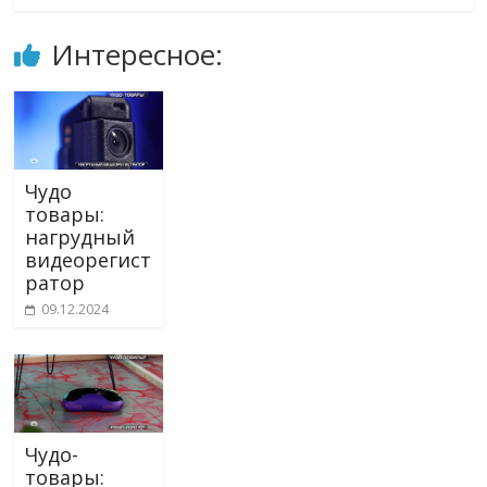
Интересное:
Чудо
товары:
нагрудный
видеорегист
ратор
09.12.2024
Чудо-
товары: