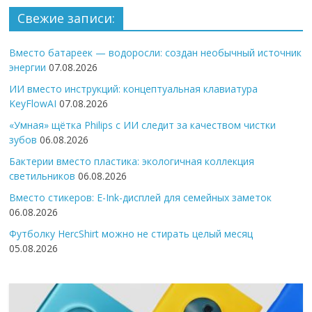
Свежие записи:
Вместо батареек — водоросли: создан необычный источник
энергии
07.08.2026
ИИ вместо инструкций: концептуальная клавиатура
KeyFlowAI
07.08.2026
«Умная» щётка Philips с ИИ следит за качеством чистки
зубов
06.08.2026
Бактерии вместо пластика: экологичная коллекция
светильников
06.08.2026
Вместо стикеров: E-Ink-дисплей для семейных заметок
06.08.2026
Футболку HercShirt можно не стирать целый месяц
05.08.2026