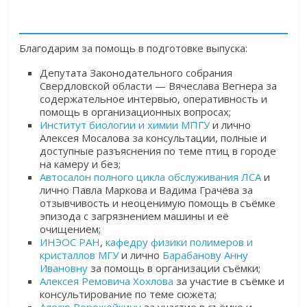
Благодарим за помощь в подготовке выпуска:
Депутата Законодательного собрания
Свердловской области — Вячеслава Вегнера за
содержательное интервью, оперативность и
помощь в организационных вопросах;
Институт биологии и химии МПГУ
и лично
Алексея Мосалова за консультации, полные и
доступные разъяснения по теме птиц в городе
на камеру и без;
Автосалон полного цикла обслуживания ЛСА
и
лично Павла Маркова и Вадима Грачёва за
отзывчивость и неоценимую помощь в съёмке
эпизода с загрязнением машины и её
очищением;
ИНЭОС РАН
,
кафедру физики полимеров и
кристаллов МГУ
и лично
Барабанову Анну
Ивановну
за помощь в организации съёмки;
Алексея Ремовича Хохлова
за участие в съёмке и
консультирование по теме сюжета;