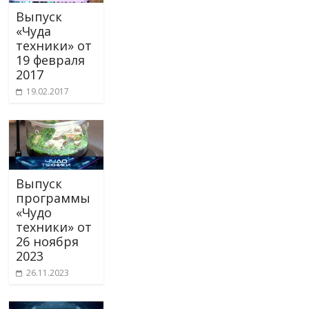
Выпуск
«Чуда
техники» от
19 февраля
2017
19.02.2017
Выпуск
программы
«Чудо
техники» от
26 ноября
2023
26.11.2023