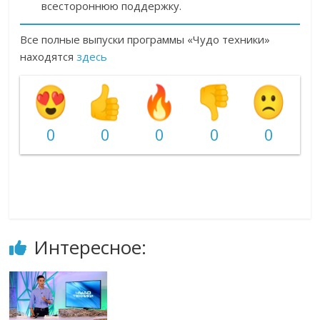
всестороннюю поддержку.
Все полные выпуски программы «Чудо техники»
находятся
здесь
0
0
0
0
0
Интересное: