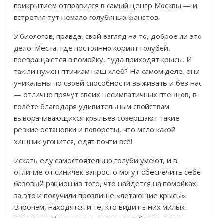
прикрытием отправился в самый центр Москвы — и
встретил тут немало голубиных фанатов.
У биологов, правда, свой взгляд на то, доброе ли это
дело. Места, где постоянно кормят голубей,
превращаются в помойку, туда приходят крысы. И
так ли нужен птичкам наш хлеб?
На самом деле, они
уникальны по своей способности выживать и без нас
— отлично прячут своих несимпатичных птенцов, в
полёте благодаря удивительным свойствам
выворачивающихся крыльев совершают такие
резкие остановки и повороты, что мало какой
хищник угонится, едят почти всё!
Искать еду самостоятельно голуби умеют, и в
отличие от синичек запросто могут обеспечить себе
базовый рацион из того, что найдется на помойках,
за это и получили прозвище «летающие крысы».
Впрочем, находятся и те, кто видит в них милых