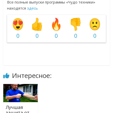
Все полные выпуски программы «Чудо техники»
находятся
здесь
0
0
0
0
0
Интересное:
Лучшая
защита от