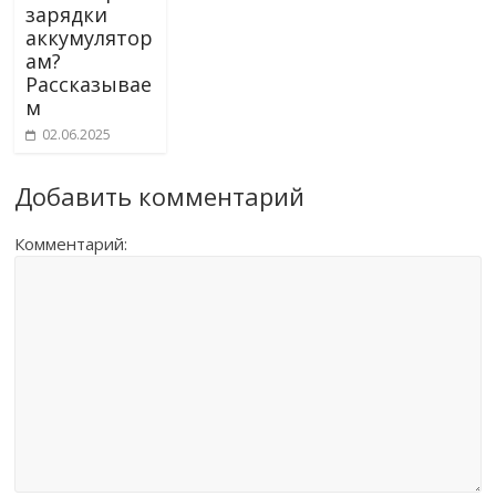
зарядки
аккумулятор
ам?
Рассказывае
м
02.06.2025
Добавить комментарий
Комментарий: