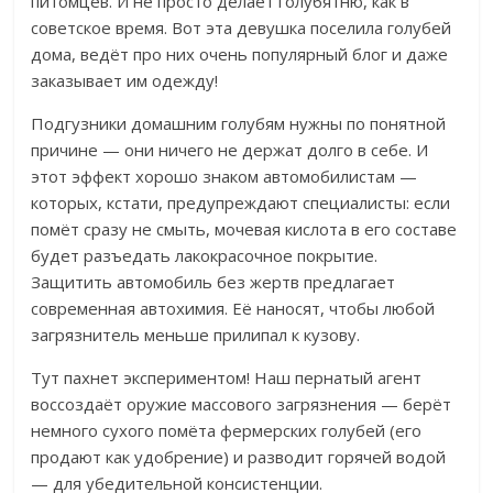
питомцев. И не просто делает голубятню, как в
советское время. Вот эта девушка поселила голубей
дома, ведёт про них очень популярный блог и даже
заказывает им одежду!
Подгузники домашним голубям нужны по понятной
причине — они ничего не держат долго в себе. И
этот эффект хорошо знаком автомобилистам —
которых, кстати, предупреждают специалисты: если
помёт сразу не смыть, мочевая кислота в его составе
будет разъедать лакокрасочное покрытие.
Защитить автомобиль без жертв предлагает
современная автохимия. Её наносят, чтобы любой
загрязнитель меньше прилипал к кузову.
Тут пахнет экспериментом! Наш пернатый агент
воссоздаёт оружие массового загрязнения — берёт
немного сухого помёта фермерских голубей (его
продают как удобрение) и разводит горячей водой
— для убедительной консистенции.