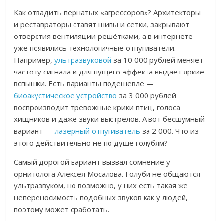
Как отвадить пернатых «агрессоров»? Архитекторы
и реставраторы ставят шипы и сетки, закрывают
отверстия вентиляции решётками, а в интернете
уже появились технологичные отпугиватели.
Например,
ультразвуковой
за 10 000 рублей меняет
частоту сигнала и для пущего эффекта выдаёт яркие
вспышки. Есть варианты подешевле —
биоакустическое устройство
за 3 000 рублей
воспроизводит тревожные крики птиц, голоса
хищников и даже звуки выстрелов. А вот бесшумный
вариант —
лазерный отпугиватель
за 2 000. Что из
этого действительно не по душе голубям?
Самый дорогой вариант вызвал сомнение у
орнитолога Алексея Мосалова.
Голуби не общаются
ультразвуком, но в
озможно, у них есть такая же
непереносимость подобных звуков как у людей,
поэтому может сработать.