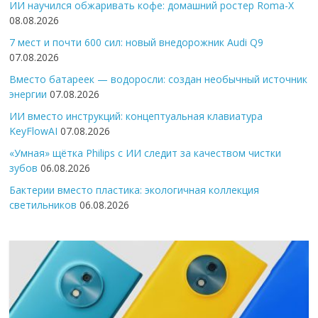
ИИ научился обжаривать кофе: домашний ростер Roma-X
08.08.2026
7 мест и почти 600 сил: новый внедорожник Audi Q9
07.08.2026
Вместо батареек — водоросли: создан необычный источник
энергии
07.08.2026
ИИ вместо инструкций: концептуальная клавиатура
KeyFlowAI
07.08.2026
«Умная» щётка Philips с ИИ следит за качеством чистки
зубов
06.08.2026
Бактерии вместо пластика: экологичная коллекция
светильников
06.08.2026