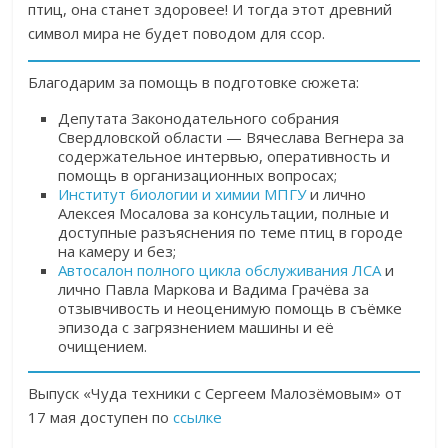
птиц, она станет здоровее! И тогда этот древний
символ мира не будет поводом для ссор.
Благодарим за помощь в подготовке сюжета:
Депутата Законодательного собрания
Свердловской области — Вячеслава Вегнера за
содержательное интервью, оперативность и
помощь в организационных вопросах;
Институт биологии и химии МПГУ
и лично
Алексея Мосалова за консультации, полные и
доступные разъяснения по теме птиц в городе
на камеру и без;
Автосалон полного цикла обслуживания ЛСА
и
лично Павла Маркова и Вадима Грачёва за
отзывчивость и неоценимую помощь в съёмке
эпизода с загрязнением машины и её
очищением.
Выпуск «Чуда техники с Сергеем Малозёмовым» от
17 мая доступен по
ссылке