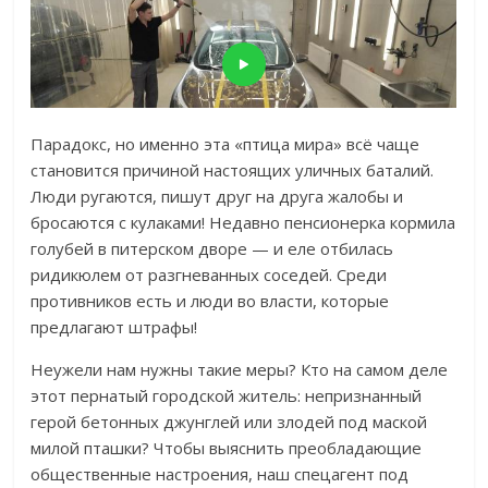
Парадокс, но именно эта «птица мира» всё чаще
становится причиной настоящих уличных баталий.
Люди ругаются, пишут друг на друга жалобы и
бросаются с кулаками! Недавно пенсионерка кормила
голубей в питерском дворе — и еле отбилась
ридикюлем от разгневанных соседей. Среди
противников есть и люди во власти, которые
предлагают штрафы!
Неужели нам нужны такие меры? Кто на самом деле
этот пернатый городской житель: непризнанный
герой бетонных джунглей или злодей под маской
милой пташки? Чтобы выяснить преобладающие
общественные настроения, наш спецагент под