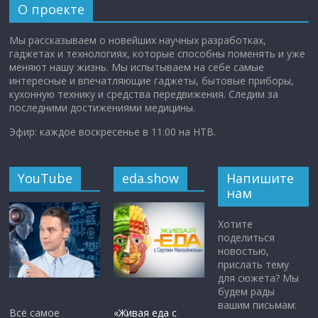
О проекте
Мы рассказываем о новейших научных разработках,
гаджетах и технологиях, которые способны поменять и уже
меняют нашу жизнь. Мы испытываем на себе самые
интересные и впечатляющие гаджеты, бытовые приборы,
кухонную технику и средства передвижения. Следим за
последними достижениями медицины.
Эфир: каждое воскресенье в 11:00 на НТВ.
YouTube
eda.show
Напишите
нам
Хотите
поделиться
новостью,
прислать тему
для сюжета? Мы
будем рады
вашим письмам:
Всё самое
«Живая еда с