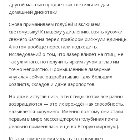
другой магазин продаёт как светильник для
домашней дискотеки.
Снова приманиваем голубей и включаем
светомузыку! К нашему удивлению, взять кусочки
свежего батона перед прибором рискнули единицы.
А потом вообще перестали подходить.
Исследований о том, что лазер влияет на птиц, не
так уж много, но получить ярким лучом в глаз им
точно неприятно. Промышленные лазерные
«пугала» сейчас разрабатывают для больших
хозяйств, складов и даже аэропортов.
Но даже испугавшись, эти птицы потом всё равно
возвращаются — это их врождённая способность,
называется «хоуминг». Именно поэтому они стали
первым в мире мессенджером (голубиная почта
реально применялась ещё во Вторую мировую).
Кстати, самое время узнать, что поможет