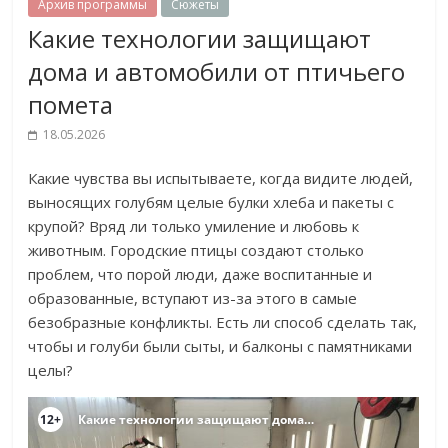
Архив программы
Сюжеты
Какие технологии защищают
дома и автомобили от птичьего
помета
18.05.2026
Какие чувства вы испытываете, когда видите людей,
выносящих голубям целые булки хлеба и пакеты с
крупой? Вряд ли только умиление и любовь к
животным. Городские птицы создают столько
проблем, что порой люди, даже воспитанные и
образованные, вступают из-за этого в самые
безобразные конфликты. Есть ли способ сделать так,
чтобы и голуби были сыты, и балконы с памятниками
целы?