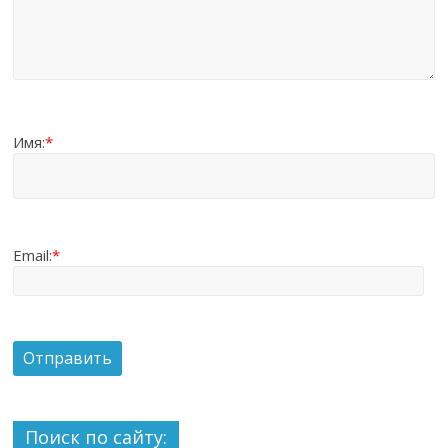
Имя:
*
Email:
*
Поиск по сайту: