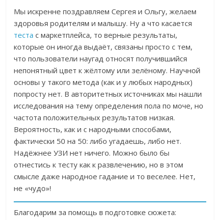
Мы искренне поздравляем Сергея и Ольгу, желаем
здоровья родителям и малышу.
Ну а что касается
теста
с маркетплейса, то верные результаты,
которые он иногда выдаёт, связаны просто с тем,
что пользователи наугад относят получившийся
непонятный цвет к жёлтому или зелёному. Научной
основы у такого метода (как и у любых народных)
попросту нет. В авторитетных источниках мы нашли
исследования на тему определения пола по моче, но
частота положительных результатов низкая.
Вероятность, как и с народными способами,
фактически 50 на 50: либо угадаешь, либо нет.
Надёжнее УЗИ нет ничего. Можно было бы
отнестись к тесту как к развлечению, но в этом
смысле даже народное гадание и то веселее. Нет,
не «чудо»!
Благодарим за помощь в подготовке сюжета: