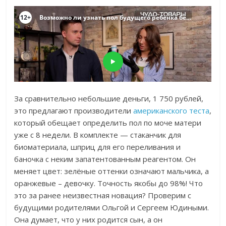
За сравнительно небольшие деньги, 1 750 рублей,
это предлагают производители
американского теста
,
который обещает определить пол по моче матери
уже с 8 недели. В комплекте — стаканчик для
биоматериала, шприц для его переливания и
баночка с неким запатентованным реагентом. Он
меняет цвет: зелёные оттенки означают мальчика, а
оранжевые – девочку. Точность якобы до 98%! Что
это за ранее неизвестная новация? Проверим с
будущими родителями Ольгой и Сергеем Юдиными.
Она думает, что у них родится сын, а он