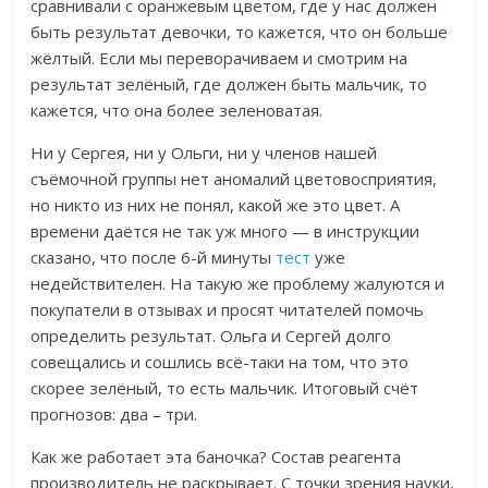
сравнивали с оранжевым цветом, где у нас должен
быть результат девочки, то кажется, что он больше
жёлтый. Если мы переворачиваем и смотрим на
результат зелёный, где должен быть мальчик, то
кажется, что она более зеленоватая.
Ни у Сергея, ни у Ольги, ни у членов нашей
съёмочной группы нет аномалий цветовосприятия,
но никто из них не понял, какой же это цвет. А
времени даётся не так уж много — в инструкции
сказано, что после 6-й минуты
тест
уже
недействителен. На такую же проблему жалуются и
покупатели в отзывах и просят читателей помочь
определить результат.
Ольга и Сергей долго
совещались и сошлись всё-таки на том, что это
скорее зелёный, то есть мальчик. Итоговый счёт
прогнозов: два – три.
Как же работает эта баночка? Состав реагента
производитель не раскрывает. С точки зрения науки,