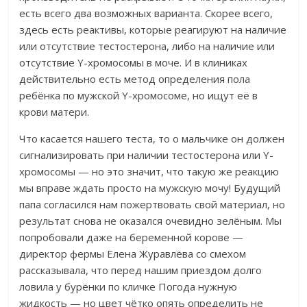
есть всего два возможных варианта.
Скорее всего,
здесь есть реактивы, которые реагируют на наличие
или отсутствие тестостерона, либо на наличие или
отсутствие Y-хромосомы в моче.
И в клиниках
действительно есть метод определения пола
ребёнка по мужской Y-хромосоме, но ищут её в
крови матери.
Что касается нашего теста, то о мальчике он должен
сигнализировать при наличии тестостерона или Y-
хромосомы — но это значит, что такую же реакцию
мы вправе ждать просто на мужскую мочу! Будущий
папа согласился нам пожертвовать свой материал, но
результат снова не оказался очевидно зелёным.
Мы
попробовали даже на беременной корове —
директор фермы Елена Журавлёва со смехом
рассказывала, что перед нашим приездом долго
ловила у бурёнки по кличке Погода нужную
жидкость — но цвет чётко опять определить не