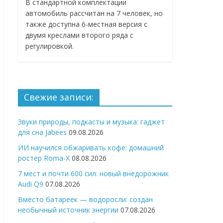
В стандартной комплектации
автомобиль рассчитан на 7 человек, но
также доступна 6-местная версия с
двумя креслами второго ряда с
регулировкой.
Свежие записи:
Звуки природы, подкасты и музыка: гаджет
для сна Jabees
09.08.2026
ИИ научился обжаривать кофе: домашний
ростер Roma-X
08.08.2026
7 мест и почти 600 сил: новый внедорожник
Audi Q9
07.08.2026
Вместо батареек — водоросли: создан
необычный источник энергии
07.08.2026