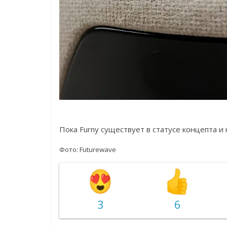
Пока Furny существует в статусе концепта и 
Фото:
Futurewave
3
6