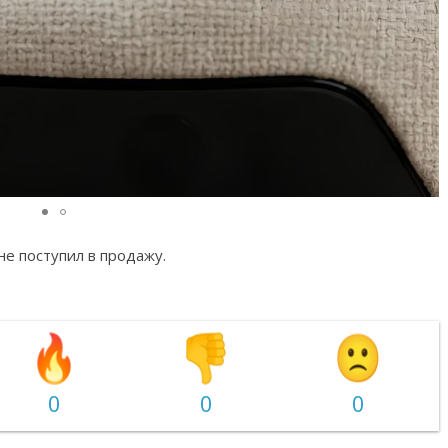
не поступил в продажу.
0
0
0