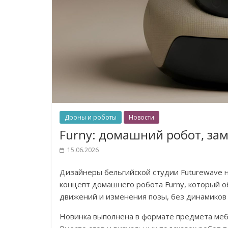
Дроны и роботы
Новости
Furny: домашний робот, за
15.06.2026
Дизайнеры бельгийской студии Futurewave 
концепт домашнего робота Furny, который
движений и изменения позы, без динамиков 
Новинка выполнена в формате предмета меб