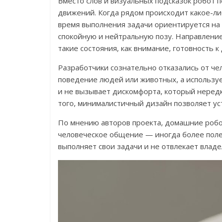
Вместо слов и визуальных подсказок робот 
движений. Когда рядом происходит какое-либо
время выполнения задачи ориентируется на
спокойную и нейтральную позу. Направлени
такие состояния, как внимание, готовность 
Разработчики сознательно отказались от че
поведение людей или животных, а используе
и не вызывает дискомфорта, который неред
того, минималистичный дизайн позволяет ус
По мнению авторов проекта, домашние роб
человеческое общение — иногда более поле
выполняет свои задачи и не отвлекает влад