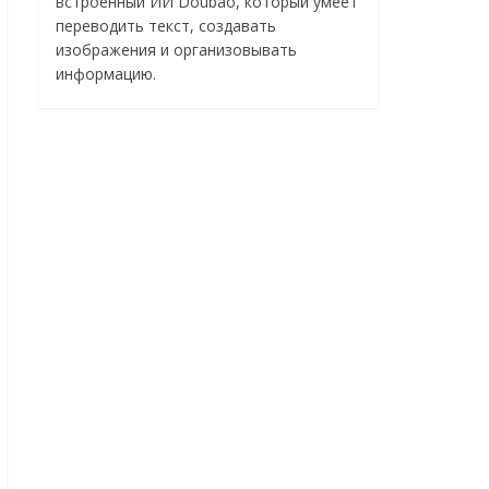
встроенный ИИ Doubao, который умеет
переводить текст, создавать
изображения и организовывать
информацию.