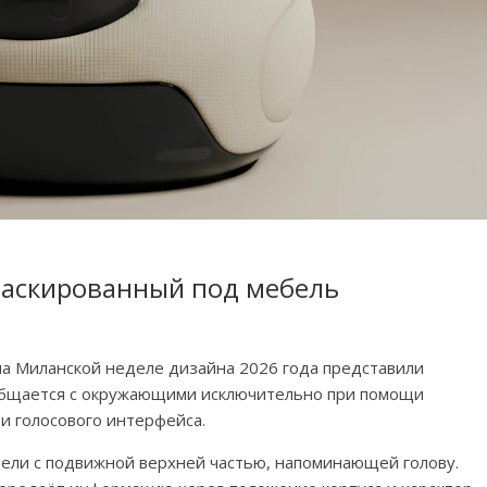
маскированный под мебель
на Миланской неделе дизайна 2026 года представили
 общается с окружающими исключительно при помощи
и голосового интерфейса.
ели с подвижной верхней частью, напоминающей голову.