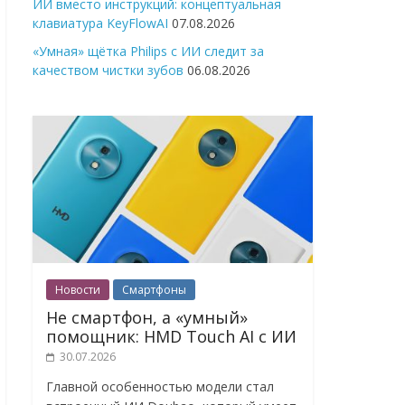
ИИ вместо инструкций: концептуальная
клавиатура KeyFlowAI
07.08.2026
«Умная» щётка Philips с ИИ следит за
качеством чистки зубов
06.08.2026
Новости
Смартфоны
Не смартфон, а «умный»
помощник: HMD Touch AI с ИИ
30.07.2026
Главной особенностью модели стал