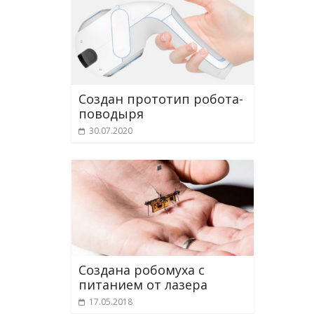
Создан прототип робота-
поводыря
30.07.2020
Создана робомуха с
питанием от лазера
17.05.2018