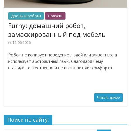
Дроны и роботы
Новости
Furny: домашний робот,
замаскированный под мебель
15.06.2026
Робот не копирует поведение людей или животных, а
использует абстрактный язык, благодаря чему
выглядит естественно и не вызывает дискомфорта.
Читать далее
Поиск по сайту: