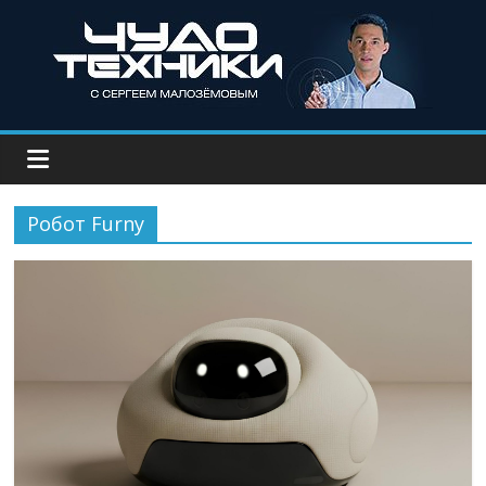
Робот Furny