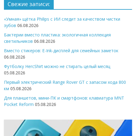
Свежие записи:
«Умная» щётка Philips с ИИ следит за качеством чистки
зубов
06.08.2026
Бактерии вместо пластика: экологичная коллекция
светильников
06.08.2026
Вместо стикеров: E-Ink-дисплей для семейных заметок
06.08.2026
Футболку HercShirt можно не стирать целый месяц
05.08.2026
Первый электрический Range Rover GT с запасом хода 800
км
05.08.2026
Для планшетов, мини-ПК и смартфонов: клавиатура MNT
Pocket Reform
05.08.2026