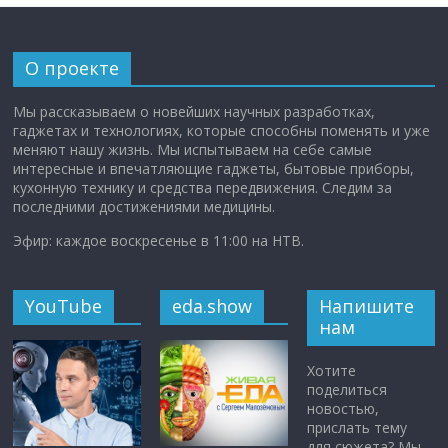
О проекте
Мы рассказываем о новейших научных разработках,
гаджетах и технологиях, которые способны поменять и уже
меняют нашу жизнь. Мы испытываем на себе самые
интересные и впечатляющие гаджеты, бытовые приборы,
кухонную технику и средства передвижения. Следим за
последними достижениями медицины.
Эфир: каждое воскресенье в 11:00 на НТВ.
YouTube
eda.show
Напишите
нам
Хотите
поделиться
новостью,
прислать тему
для сюжета? Мы