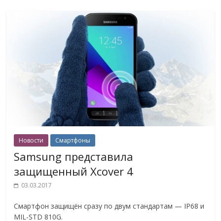
Новости
Смартфоны
Samsung представила
защищенный Xcover 4
03.03.2017
Смартфон защищён сразу по двум стандартам — IP68 и
MIL-STD 810G.