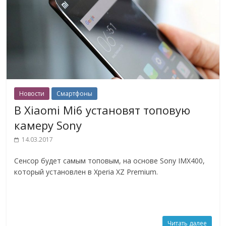
Новости
Смартфоны
В Xiaomi Mi6 установят топовую
камеру Sony
14.03.2017
Сенсор будет самым топовым, на основе Sony IMX400,
который установлен в Xperia XZ Premium.
Читать далее