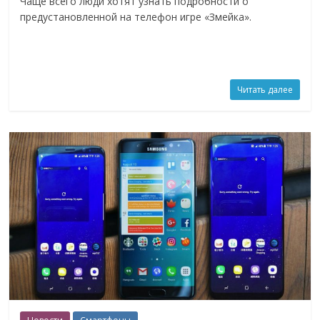
Чаще всего люди хотят узнать подробности о
предустановленной на телефон игре «Змейка».
Читать далее