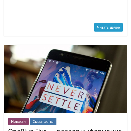
Читать далее
Новости
Смартфоны
OnePlus Five — первая информация