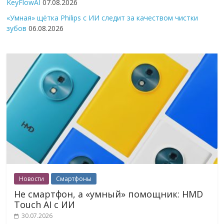
KeyFlowAI
07.08.2026
«Умная» щётка Philips с ИИ следит за качеством чистки
зубов
06.08.2026
Новости
Смартфоны
Не смартфон, а «умный» помощник: HMD
Touch AI с ИИ
30.07.2026