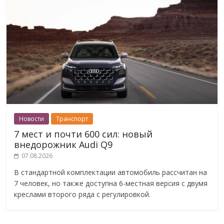
Новости
Транспорт
7 мест и почти 600 сил: новый
внедорожник Audi Q9
07.08.2026
В стандартной комплектации автомобиль рассчитан на
7 человек, но также доступна 6-местная версия с двумя
креслами второго ряда с регулировкой.