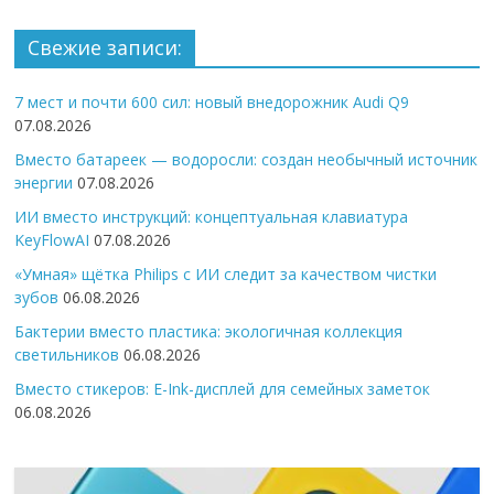
Свежие записи:
7 мест и почти 600 сил: новый внедорожник Audi Q9
07.08.2026
Вместо батареек — водоросли: создан необычный источник
энергии
07.08.2026
ИИ вместо инструкций: концептуальная клавиатура
KeyFlowAI
07.08.2026
«Умная» щётка Philips с ИИ следит за качеством чистки
зубов
06.08.2026
Бактерии вместо пластика: экологичная коллекция
светильников
06.08.2026
Вместо стикеров: E-Ink-дисплей для семейных заметок
06.08.2026