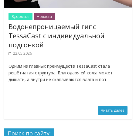
Здоровье
Новости
Водонепроницаемый гипс
TessaCast с индивидуальной
подгонкой
22.05.2026
Одним из главных преимуществ TessaCast стала
решётчатая структура. Благодаря ей кожа может
дышать, а внутри не скапливаются влага и пот.
Читать далее
Поиск по сайту: