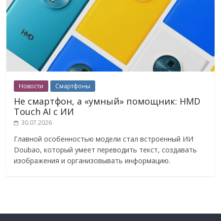
Новости
Смартфоны
Не смартфон, а «умный» помощник: HMD
Touch AI с ИИ
30.07.2026
Главной особенностью модели стал встроенный ИИ
Doubao, который умеет переводить текст, создавать
изображения и организовывать информацию.