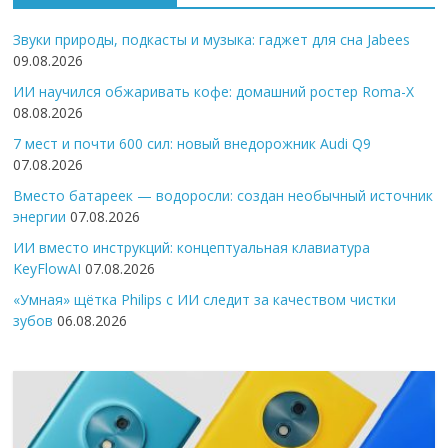
Звуки природы, подкасты и музыка: гаджет для сна Jabees
09.08.2026
ИИ научился обжаривать кофе: домашний ростер Roma-X
08.08.2026
7 мест и почти 600 сил: новый внедорожник Audi Q9
07.08.2026
Вместо батареек — водоросли: создан необычный источник
энергии
07.08.2026
ИИ вместо инструкций: концептуальная клавиатура
KeyFlowAI
07.08.2026
«Умная» щётка Philips с ИИ следит за качеством чистки
зубов
06.08.2026