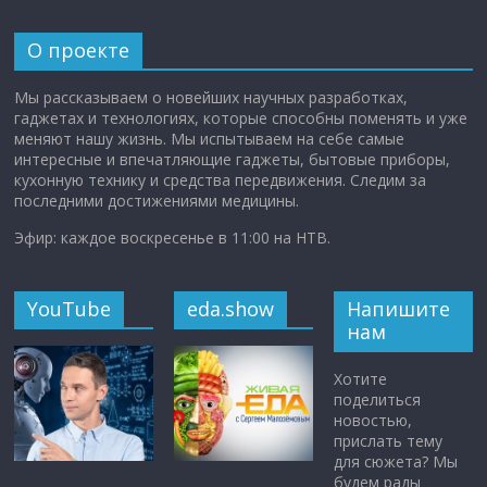
О проекте
Мы рассказываем о новейших научных разработках,
гаджетах и технологиях, которые способны поменять и уже
меняют нашу жизнь. Мы испытываем на себе самые
интересные и впечатляющие гаджеты, бытовые приборы,
кухонную технику и средства передвижения. Следим за
последними достижениями медицины.
Эфир: каждое воскресенье в 11:00 на НТВ.
YouTube
eda.show
Напишите
нам
Хотите
поделиться
новостью,
прислать тему
для сюжета? Мы
будем рады