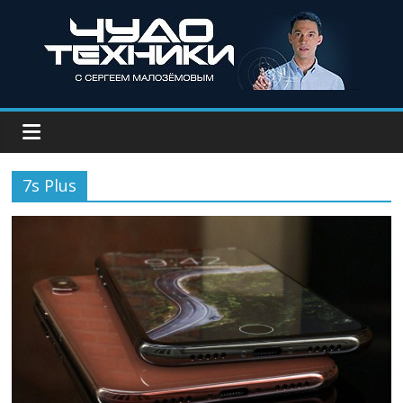
7s Plus