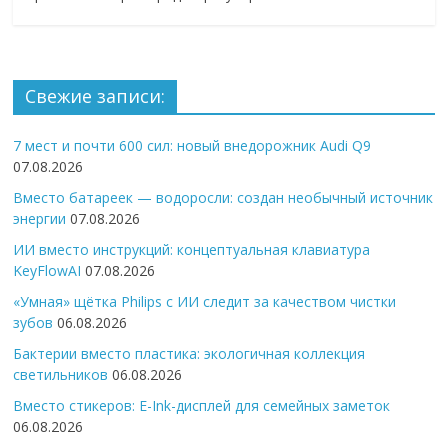
Свежие записи:
7 мест и почти 600 сил: новый внедорожник Audi Q9
07.08.2026
Вместо батареек — водоросли: создан необычный источник
энергии
07.08.2026
ИИ вместо инструкций: концептуальная клавиатура
KeyFlowAI
07.08.2026
«Умная» щётка Philips с ИИ следит за качеством чистки
зубов
06.08.2026
Бактерии вместо пластика: экологичная коллекция
светильников
06.08.2026
Вместо стикеров: E-Ink-дисплей для семейных заметок
06.08.2026