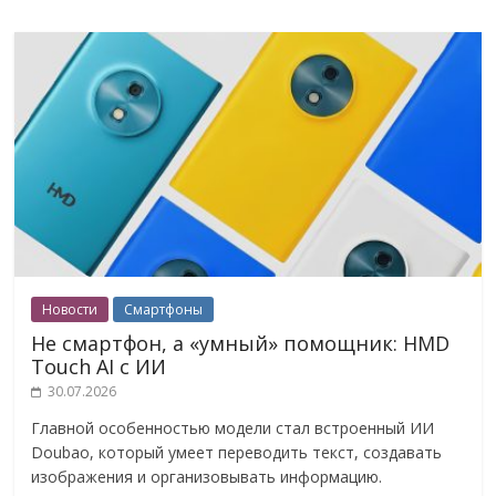
Новости
Смартфоны
Не смартфон, а «умный» помощник: HMD
Touch AI с ИИ
30.07.2026
Главной особенностью модели стал встроенный ИИ
Doubao, который умеет переводить текст, создавать
изображения и организовывать информацию.