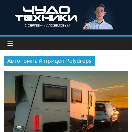
Автономный прицеп Polydrops