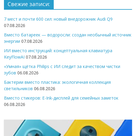
Свежие записи:
7 мест и почти 600 сил: новый внедорожник Audi Q9
07.08.2026
Вместо батареек — водоросли: создан необычный источник
энергии
07.08.2026
ИИ вместо инструкций: концептуальная клавиатура
KeyFlowAI
07.08.2026
«Умная» щётка Philips с ИИ следит за качеством чистки
зубов
06.08.2026
Бактерии вместо пластика: экологичная коллекция
светильников
06.08.2026
Вместо стикеров: E-Ink-дисплей для семейных заметок
06.08.2026