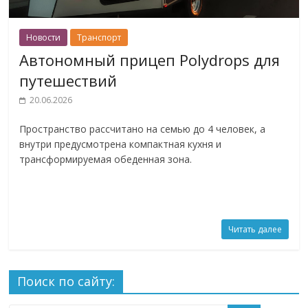
Новости
Транспорт
Автономный прицеп Polydrops для
путешествий
20.06.2026
Пространство рассчитано на семью до 4 человек, а
внутри предусмотрена компактная кухня и
трансформируемая обеденная зона.
Читать далее
Поиск по сайту: