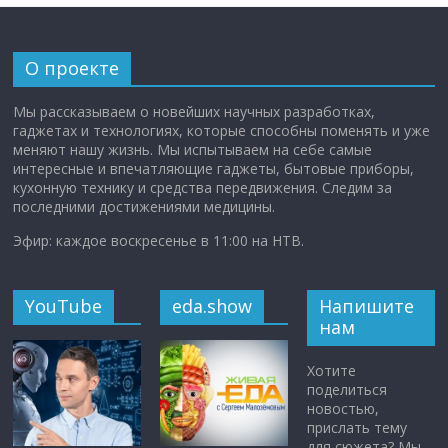
О проекте
Мы рассказываем о новейших научных разработках,
гаджетах и технологиях, которые способны поменять и уже
меняют нашу жизнь. Мы испытываем на себе самые
интересные и впечатляющие гаджеты, бытовые приборы,
кухонную технику и средства передвижения. Следим за
последними достижениями медицины.
Эфир: каждое воскресенье в 11:00 на НТВ.
YouTube
eda.show
Напишите
нам
Хотите
поделиться
новостью,
прислать тему
для сюжета? Мы