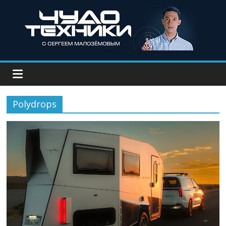
Polydrops