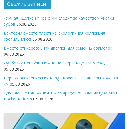
Свежие записи:
«Умная» щётка Philips с ИИ следит за качеством чистки
зубов
06.08.2026
Бактерии вместо пластика: экологичная коллекция
светильников
06.08.2026
Вместо стикеров: E-Ink-дисплей для семейных заметок
06.08.2026
Футболку HercShirt можно не стирать целый месяц
05.08.2026
Первый электрический Range Rover GT с запасом хода 800
км
05.08.2026
Для планшетов, мини-ПК и смартфонов: клавиатура MNT
Pocket Reform
05.08.2026