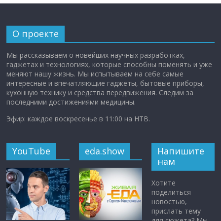
О проекте
Мы рассказываем о новейших научных разработках,
гаджетах и технологиях, которые способны поменять и уже
меняют нашу жизнь. Мы испытываем на себе самые
интересные и впечатляющие гаджеты, бытовые приборы,
кухонную технику и средства передвижения. Следим за
последними достижениями медицины.
Эфир: каждое воскресенье в 11:00 на НТВ.
YouTube
eda.show
Напишите
нам
Хотите
поделиться
новостью,
прислать тему
для сюжета? Мы