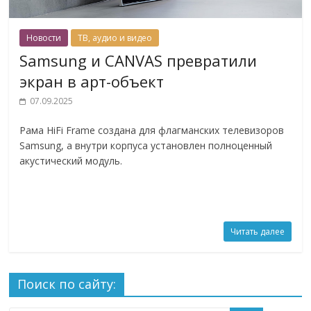
Новости
ТВ, аудио и видео
Samsung и CANVAS превратили
экран в арт-объект
07.09.2025
Рама HiFi Frame создана для флагманских телевизоров
Samsung, а внутри корпуса установлен полноценный
акустический модуль.
Читать далее
Поиск по сайту: