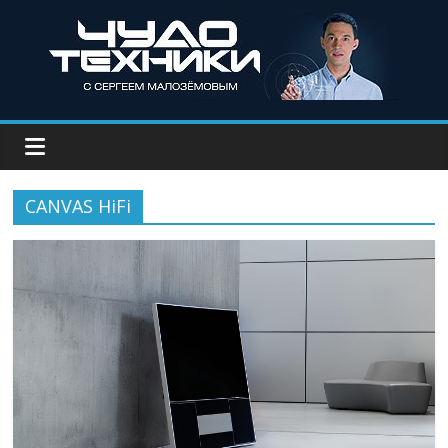
CANVAS HiFi