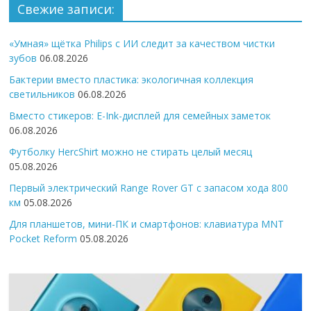
Свежие записи:
«Умная» щётка Philips с ИИ следит за качеством чистки
зубов
06.08.2026
Бактерии вместо пластика: экологичная коллекция
светильников
06.08.2026
Вместо стикеров: E-Ink-дисплей для семейных заметок
06.08.2026
Футболку HercShirt можно не стирать целый месяц
05.08.2026
Первый электрический Range Rover GT с запасом хода 800
км
05.08.2026
Для планшетов, мини-ПК и смартфонов: клавиатура MNT
Pocket Reform
05.08.2026