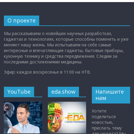
О проекте
Мы рассказываем о новейших научных разработках,
гаджетах и технологиях, которые способны поменять и уже
меняют нашу жизнь. Мы испытываем на себе самые
интересные и впечатляющие гаджеты, бытовые приборы,
кухонную технику и средства передвижения. Следим за
последними достижениями медицины.
Эфир: каждое воскресенье в 11:00 на НТВ.
YouTube
eda.show
Напишите
нам
Хотите
поделиться
новостью,
прислать тему
для сюжета? Мы