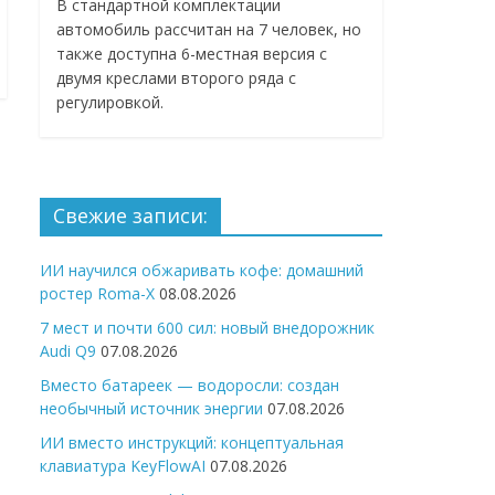
В стандартной комплектации
автомобиль рассчитан на 7 человек, но
также доступна 6-местная версия с
двумя креслами второго ряда с
регулировкой.
Свежие записи:
ИИ научился обжаривать кофе: домашний
ростер Roma-X
08.08.2026
7 мест и почти 600 сил: новый внедорожник
Audi Q9
07.08.2026
Вместо батареек — водоросли: создан
необычный источник энергии
07.08.2026
ИИ вместо инструкций: концептуальная
клавиатура KeyFlowAI
07.08.2026