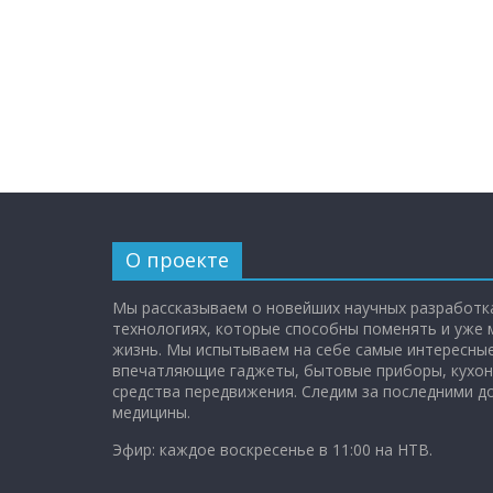
О проекте
Мы рассказываем о новейших научных разработка
технологиях, которые способны поменять и уже
жизнь. Мы испытываем на себе самые интересные
впечатляющие гаджеты, бытовые приборы, кухон
средства передвижения. Следим за последними 
медицины.
Эфир: каждое воскресенье в 11:00 на НТВ.