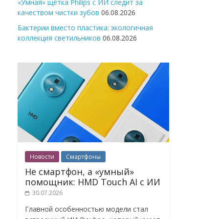
«Умная» щётка Philips с ИИ следит за
качеством чистки зубов
06.08.2026
Бактерии вместо пластика: экологичная
коллекция светильников
06.08.2026
Новости
Смартфоны
Не смартфон, а «умный»
помощник: HMD Touch AI с ИИ
30.07.2026
Главной особенностью модели стал