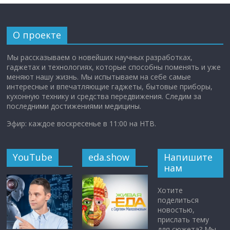
О проекте
Мы рассказываем о новейших научных разработках,
гаджетах и технологиях, которые способны поменять и уже
меняют нашу жизнь. Мы испытываем на себе самые
интересные и впечатляющие гаджеты, бытовые приборы,
кухонную технику и средства передвижения. Следим за
последними достижениями медицины.
Эфир: каждое воскресенье в 11:00 на НТВ.
YouTube
eda.show
Напишите
нам
Хотите
поделиться
новостью,
прислать тему
для сюжета? Мы