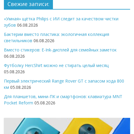
Свежие записи:
«Умная» щётка Philips с ИИ следит за качеством чистки
зубов
06.08.2026
Бактерии вместо пластика: экологичная коллекция
светильников
06.08.2026
Вместо стикеров: E-Ink-дисплей для семейных заметок
06.08.2026
Футболку HercShirt можно не стирать целый месяц
05.08.2026
Первый электрический Range Rover GT с запасом хода 800
км
05.08.2026
Для планшетов, мини-ПК и смартфонов: клавиатура MNT
Pocket Reform
05.08.2026