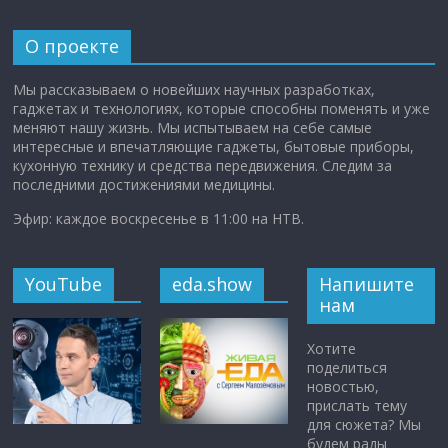
О проекте
Мы рассказываем о новейших научных разработках,
гаджетах и технологиях, которые способны поменять и уже
меняют нашу жизнь. Мы испытываем на себе самые
интересные и впечатляющие гаджеты, бытовые приборы,
кухонную технику и средства передвижения. Следим за
последними достижениями медицины.
Эфир: каждое воскресенье в 11:00 на НТВ.
YouTube
eda.show
Напишите
нам
Хотите
поделиться
новостью,
прислать тему
для сюжета? Мы
будем рады