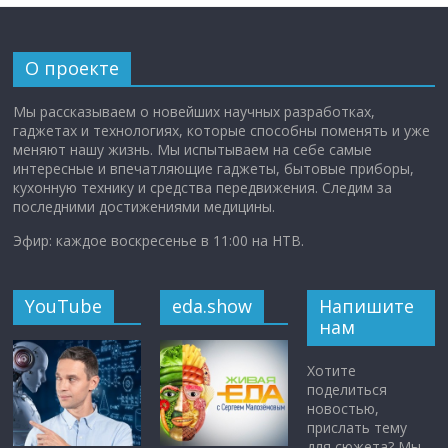
О проекте
Мы рассказываем о новейших научных разработках,
гаджетах и технологиях, которые способны поменять и уже
меняют нашу жизнь. Мы испытываем на себе самые
интересные и впечатляющие гаджеты, бытовые приборы,
кухонную технику и средства передвижения. Следим за
последними достижениями медицины.
Эфир: каждое воскресенье в 11:00 на НТВ.
YouTube
eda.show
Напишите
нам
Хотите
поделиться
новостью,
прислать тему
для сюжета? Мы