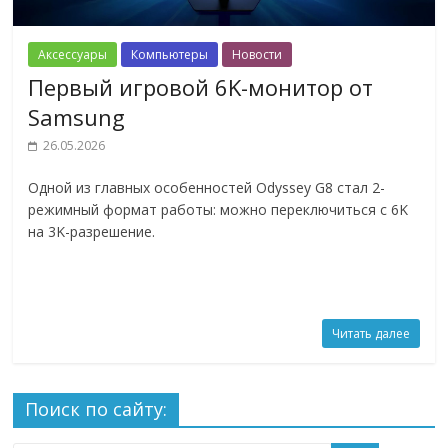
Аксессуары
Компьютеры
Новости
Первый игровой 6K-монитор от
Samsung
26.05.2026
Одной из главных особенностей Odyssey G8 стал 2-
режимный формат работы: можно переключиться с 6K
на 3K-разрешение.
Читать далее
Поиск по сайту: