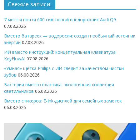
Свежие записи:
7 мест и почти 600 сил: новый внедорожник Audi Q9
07.08.2026
Вместо батареек — водоросли: создан необычный источник
энергии
07.08.2026
ИИ вместо инструкций: концептуальная клавиатура
KeyFlowAI
07.08.2026
«Умная» щётка Philips с ИИ следит за качеством чистки
зубов
06.08.2026
Бактерии вместо пластика: экологичная коллекция
светильников
06.08.2026
Вместо стикеров: E-Ink-дисплей для семейных заметок
06.08.2026