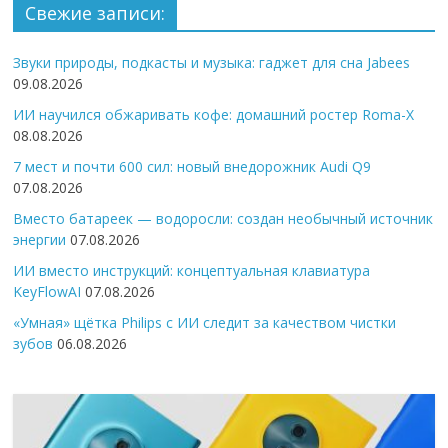
Свежие записи:
Звуки природы, подкасты и музыка: гаджет для сна Jabees
09.08.2026
ИИ научился обжаривать кофе: домашний ростер Roma-X
08.08.2026
7 мест и почти 600 сил: новый внедорожник Audi Q9
07.08.2026
Вместо батареек — водоросли: создан необычный источник
энергии
07.08.2026
ИИ вместо инструкций: концептуальная клавиатура
KeyFlowAI
07.08.2026
«Умная» щётка Philips с ИИ следит за качеством чистки
зубов
06.08.2026