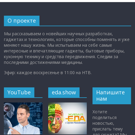
О проекте
Мы рассказываем о новейших научных разработках,
гаджетах и технологиях, которые способны поменять и уже
меняют нашу жизнь. Мы испытываем на себе самые
интересные и впечатляющие гаджеты, бытовые приборы,
кухонную технику и средства передвижения. Следим за
последними достижениями медицины.
Эфир: каждое воскресенье в 11:00 на НТВ.
YouTube
eda.show
Напишите
нам
Хотите
поделиться
новостью,
прислать тему
для сюжета? Мы