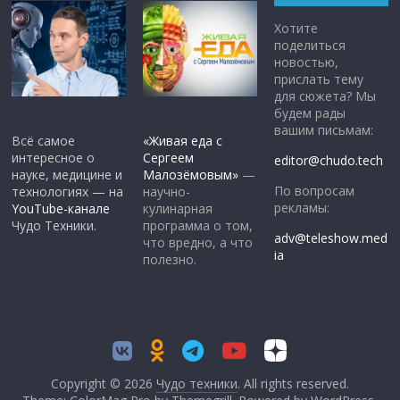
Хотите
поделиться
новостью,
прислать тему
для сюжета? Мы
будем рады
вашим письмам:
Всё самое
«Живая еда с
интересное о
Сергеем
editor@chudo.tech
науке, медицине и
Малозёмовым»
—
По вопросам
технологиях — на
научно-
рекламы:
YouTube-канале
кулинарная
Чудо Техники.
программа о том,
adv@teleshow.med
что вредно, а что
ia
полезно.
Copyright © 2026
Чудо техники
. All rights reserved.