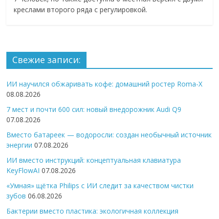
креслами второго ряда с регулировкой.
Свежие записи:
ИИ научился обжаривать кофе: домашний ростер Roma-X
08.08.2026
7 мест и почти 600 сил: новый внедорожник Audi Q9
07.08.2026
Вместо батареек — водоросли: создан необычный источник
энергии
07.08.2026
ИИ вместо инструкций: концептуальная клавиатура
KeyFlowAI
07.08.2026
«Умная» щётка Philips с ИИ следит за качеством чистки
зубов
06.08.2026
Бактерии вместо пластика: экологичная коллекция