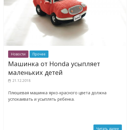
Новости
Прочее
Машинка от Honda усыпляет
маленьких детей
21.12.2018
Плюшевая машинка ярко-красного цвета должна
успокаивать и усыплять ребенка.
Читать далее