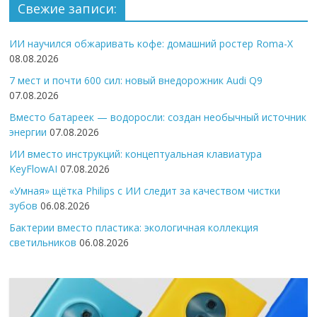
Свежие записи:
ИИ научился обжаривать кофе: домашний ростер Roma-X
08.08.2026
7 мест и почти 600 сил: новый внедорожник Audi Q9
07.08.2026
Вместо батареек — водоросли: создан необычный источник
энергии
07.08.2026
ИИ вместо инструкций: концептуальная клавиатура
KeyFlowAI
07.08.2026
«Умная» щётка Philips с ИИ следит за качеством чистки
зубов
06.08.2026
Бактерии вместо пластика: экологичная коллекция
светильников
06.08.2026