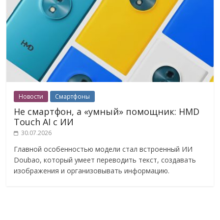
Новости
Смартфоны
Не смартфон, а «умный» помощник: HMD
Touch AI с ИИ
30.07.2026
Главной особенностью модели стал встроенный ИИ
Doubao, который умеет переводить текст, создавать
изображения и организовывать информацию.