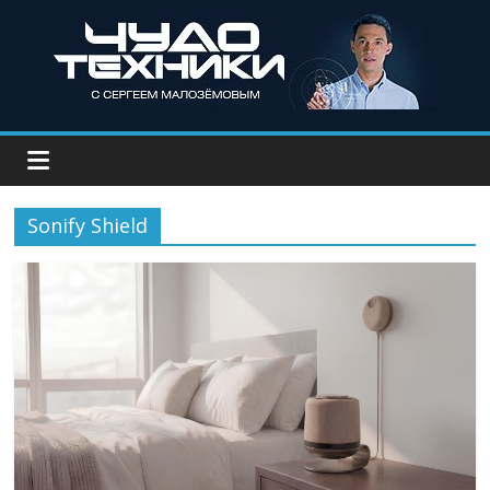
Sonify Shield