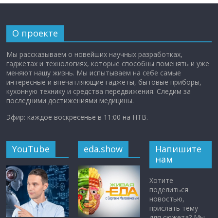
О проекте
Мы рассказываем о новейших научных разработках,
гаджетах и технологиях, которые способны поменять и уже
меняют нашу жизнь. Мы испытываем на себе самые
интересные и впечатляющие гаджеты, бытовые приборы,
кухонную технику и средства передвижения. Следим за
последними достижениями медицины.
Эфир: каждое воскресенье в 11:00 на НТВ.
YouTube
eda.show
Напишите
нам
Хотите
поделиться
новостью,
прислать тему
для сюжета? Мы