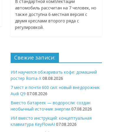
В стандартной комплектации
автомобиль рассчитан на 7 человек, но
также доступна 6-местная версия с
двумя креслами второго ряда с
регулировкой.
Свежие записи:
ИИ научился обжаривать кофе: домашний
ростер Roma-X
08.08.2026
7 мест и почти 600 сил: новый внедорожник
Audi Q9
07.08.2026
Вместо батареек — водоросли: создан
необычный источник энергии
07.08.2026
ИИ вместо инструкций: концептуальная
клавиатура KeyFlowAI
07.08.2026