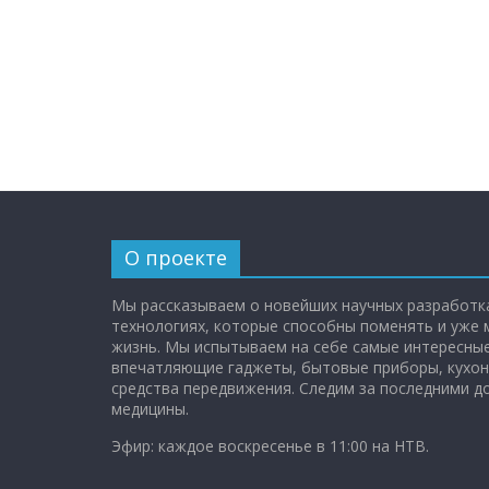
О проекте
Мы рассказываем о новейших научных разработка
технологиях, которые способны поменять и уже
жизнь. Мы испытываем на себе самые интересные
впечатляющие гаджеты, бытовые приборы, кухон
средства передвижения. Следим за последними 
медицины.
Эфир: каждое воскресенье в 11:00 на НТВ.