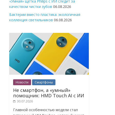
«Умная» щётка Philips с ИИ следит за
качеством чистки зубов
06.08.2026
Бактерии вместо пластика: экологичная
коллекция светильников
06.08.2026
Новости
Смартфоны
Не смартфон, а «умный»
помощник: HMD Touch AI с ИИ
30.07.2026
Главной особенностью модели стал