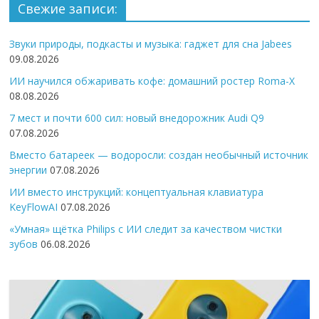
Свежие записи:
Звуки природы, подкасты и музыка: гаджет для сна Jabees
09.08.2026
ИИ научился обжаривать кофе: домашний ростер Roma-X
08.08.2026
7 мест и почти 600 сил: новый внедорожник Audi Q9
07.08.2026
Вместо батареек — водоросли: создан необычный источник
энергии
07.08.2026
ИИ вместо инструкций: концептуальная клавиатура
KeyFlowAI
07.08.2026
«Умная» щётка Philips с ИИ следит за качеством чистки
зубов
06.08.2026