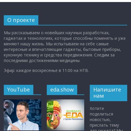
О проекте
Мы рассказываем о новейших научных разработках,
гаджетах и технологиях, которые способны поменять и уже
меняют нашу жизнь. Мы испытываем на себе самые
интересные и впечатляющие гаджеты, бытовые приборы,
кухонную технику и средства передвижения. Следим за
последними достижениями медицины.
Эфир: каждое воскресенье в 11:00 на НТВ.
YouTube
eda.show
Напишите
нам
Хотите
поделиться
новостью,
прислать тему
для сюжета? Мы