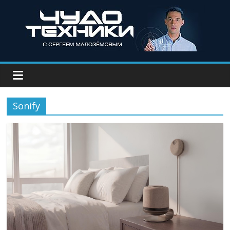
Sonify