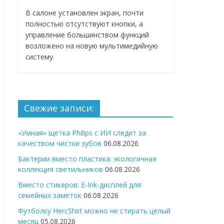
В салоне установлен экран, почти
полностью отсутствуют кнопки, а
управление большинством функций
возложено на новую мультимедийную
систему.
Свежие записи:
«Умная» щётка Philips с ИИ следит за
качеством чистки зубов
06.08.2026
Бактерии вместо пластика: экологичная
коллекция светильников
06.08.2026
Вместо стикеров: E-Ink-дисплей для
семейных заметок
06.08.2026
Футболку HercShirt можно не стирать целый
месяц
05.08.2026