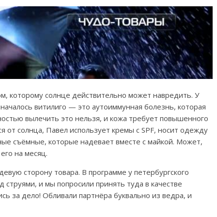
м, которому солнце действительно может навредить. У
 началось витилиго — это аутоиммунная болезнь, которая
ностью вылечить это нельзя, и кожа требует повышенного
я от солнца, Павел использует кремы с SPF, носит одежду
ые съёмные, которые надевает вместе с майкой. Может,
го на месяц.
евую сторону товара. В программе у петербургского
струями, и мы попросили принять туда в качестве
ись за дело! Обливали партнёра буквально из ведра, и