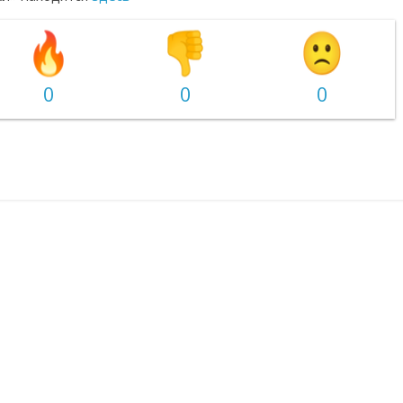
0
0
0