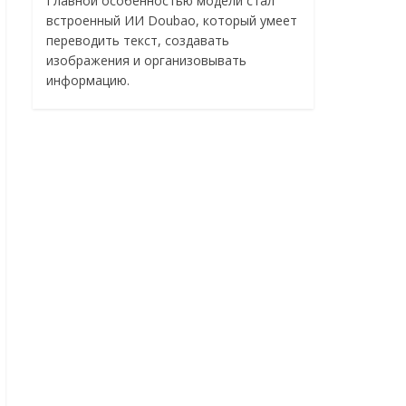
Главной особенностью модели стал
встроенный ИИ Doubao, который умеет
переводить текст, создавать
изображения и организовывать
информацию.