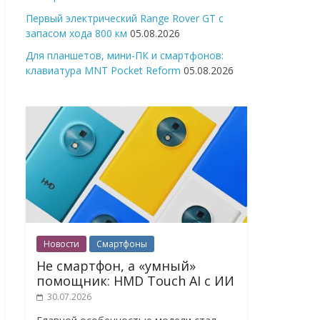
Первый электрический Range Rover GT с
запасом хода 800 км
05.08.2026
Для планшетов, мини-ПК и смартфонов:
клавиатура MNT Pocket Reform
05.08.2026
Новости
Смартфоны
Не смартфон, а «умный»
помощник: HMD Touch AI с ИИ
30.07.2026