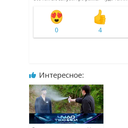
0
4
Интересное: