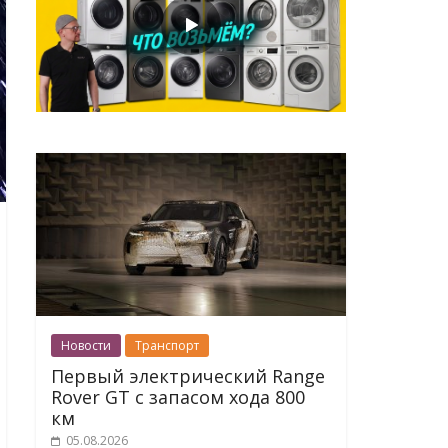
Новости
Транспорт
Первый электрический Range
Rover GT с запасом хода 800
км
05.08.2026