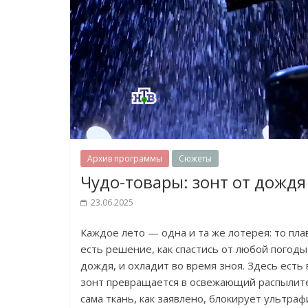
Архив программы
Сюжеты
Чудо-товары: зонт от дождя
23.06.2025
Каждое лето — одна и та же лотерея: то пл
есть решение, как спастись от любой погод
дождя, и охладит во время зноя. Здесь есть 
зонт превращается в освежающий распылител
сама ткань, как заявлено, блокирует ультраф