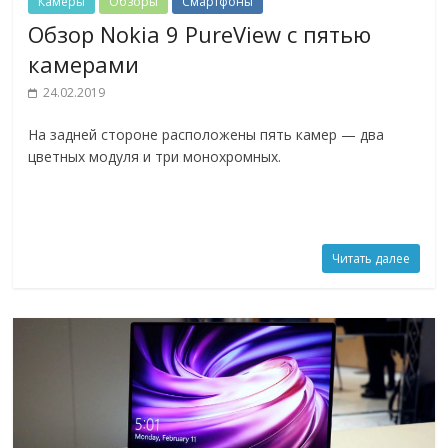
Камеры
Обзоры
Смартфоны
Обзор Nokia 9 PureView с пятью
камерами
24.02.2019
На задней стороне расположены пять камер — два
цветных модуля и три монохромных.
Читать далее