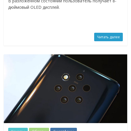
В разложенном состоянии пользователь получает 8-
дюймовый OLED дисплей.
Читать далее