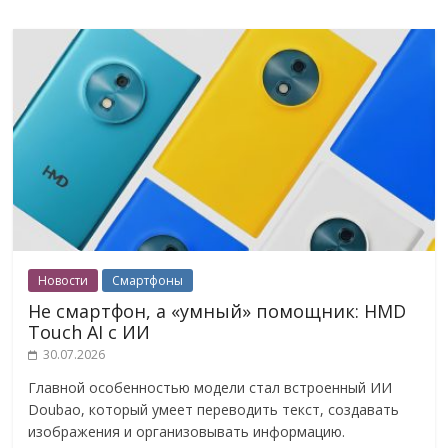
Новости
Смартфоны
Не смартфон, а «умный» помощник: HMD
Touch AI с ИИ
30.07.2026
Главной особенностью модели стал встроенный ИИ
Doubao, который умеет переводить текст, создавать
изображения и организовывать информацию.