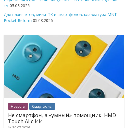
км
05.08.2026
Для планшетов, мини-ПК и смартфонов: клавиатура MNT
Pocket Reform
05.08.2026
Новости
Смартфоны
Не смартфон, а «умный» помощник: HMD
Touch AI с ИИ
30.07.2026