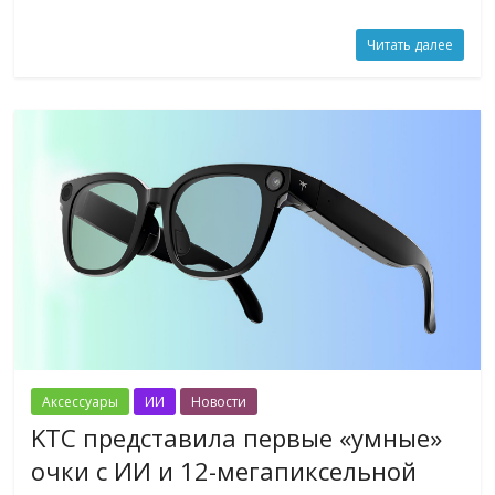
Читать далее
Аксессуары
ИИ
Новости
KTC представила первые «умные»
очки с ИИ и 12-мегапиксельной