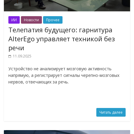
ИИ
Новости
Прочее
Телепатия будущего: гарнитура
AlterEgo управляет техникой без
речи
11.09.2025
Устройство не анализирует мозговую активность
напрямую, а регистрирует сигналы черепно-мозговых
нервов, отвечающих за речь.
Читать далее