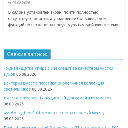
05.08.2026
В салоне установлен экран, почти полностью
отсутствуют кнопки, а управление большинством
функций возложено на новую мультимедийную систему.
Свежие записи:
«Умная» щётка Philips с ИИ следит за качеством чистки
зубов
06.08.2026
Бактерии вместо пластика: экологичная коллекция
светильников
06.08.2026
Вместо стикеров: E-Ink-дисплей для семейных заметок
06.08.2026
Футболку HercShirt можно не стирать целый месяц
05.08.2026
Первый электрический Range Rover GT с запасом хода 800