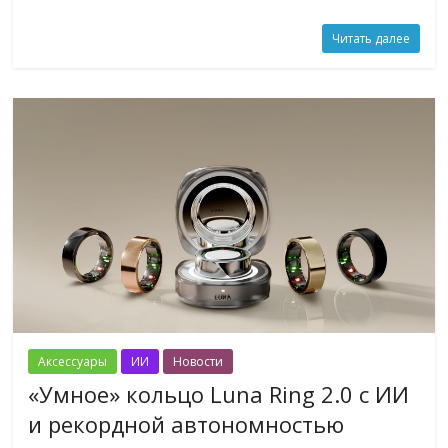
Читать далее
Аксессуары
ИИ
Новости
«Умное» кольцо Luna Ring 2.0 с ИИ
и рекордной автономностью