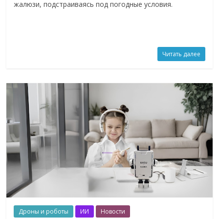
жалюзи, подстраиваясь под погодные условия.
Читать далее
Дроны и роботы
ИИ
Новости