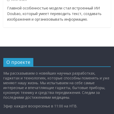
Главной особенностью модели стал встроенный ИИ
Doubao, который умеет переводить текст, создавать
изображения и организовывать информацию.
О проекте
Мы рассказываем о новейших научных разработках,
гаджетах и технологиях, которые способны поменять и уже
меняют нашу жизнь. Мы испытываем на себе самые
интересные и впечатляющие гаджеты, бытовые приборы,
кухонную технику и средства передвижения. Следим за
последними достижениями медицины.
Эфир: каждое воскресенье в 11:00 на НТВ.