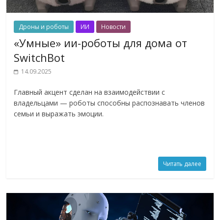
Дроны и роботы
ИИ
Новости
«Умные» ии-роботы для дома от
SwitchBot
14.09.2025
Главный акцент сделан на взаимодействии с
владельцами — роботы способны распознавать членов
семьи и выражать эмоции.
Читать далее