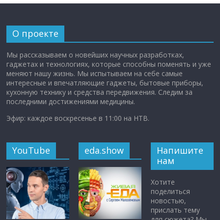
О проекте
Мы рассказываем о новейших научных разработках,
гаджетах и технологиях, которые способны поменять и уже
меняют нашу жизнь. Мы испытываем на себе самые
интересные и впечатляющие гаджеты, бытовые приборы,
кухонную технику и средства передвижения. Следим за
последними достижениями медицины.
Эфир: каждое воскресенье в 11:00 на НТВ.
YouTube
eda.show
Напишите
нам
Хотите
поделиться
новостью,
прислать тему
для сюжета? Мы