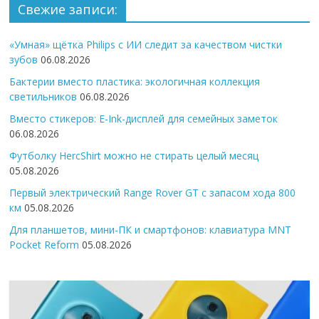
Свежие записи:
«Умная» щётка Philips с ИИ следит за качеством чистки
зубов
06.08.2026
Бактерии вместо пластика: экологичная коллекция
светильников
06.08.2026
Вместо стикеров: E-Ink-дисплей для семейных заметок
06.08.2026
Футболку HercShirt можно не стирать целый месяц
05.08.2026
Первый электрический Range Rover GT с запасом хода 800
км
05.08.2026
Для планшетов, мини-ПК и смартфонов: клавиатура MNT
Pocket Reform
05.08.2026