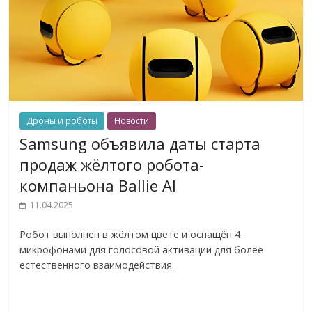
Дроны и роботы
Новости
Samsung объявила даты старта
продаж жёлтого робота-
компаньона Ballie AI
11.04.2025
Робот выполнен в жёлтом цвете и оснащён 4
микрофонами для голосовой активации для более
естественного взаимодействия.