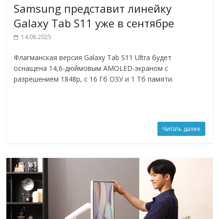
Samsung представит линейку
Galaxy Tab S11 уже в сентябре
14.08.2025
Флагманская версия Galaxy Tab S11 Ultra будет
оснащена 14,6-дюймовым AMOLED-экраном с
разрешением 1848p, с 16 Гб ОЗУ и 1 Тб памяти.
Читать далее