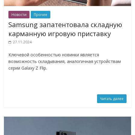
Новости
Прочее
Samsung запатентовала складную
карманную игровую приставку
27.11.2024
Ключевой особенностью новинки является
возможность складывания, аналогичная устройствам
серии Galaxy Z Flip.
Читать далее