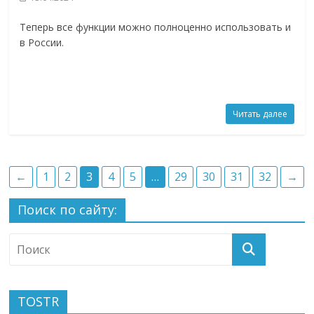
Теперь все функции можно полноценно использовать и
в России.
Читать далее
←
1
2
3
4
5
…
29
30
31
32
→
Поиск по сайту:
TOSTR