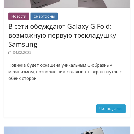
Новости
Смартфоны
В сети обсуждают Galaxy G Fold:
возможную первую трекладушку
Samsung
04.02.2025
Новинка будет оснащена уникальным G-образным
механизмом, позволяющим складывать экран внутрь с
обеих сторон.
Читать далее