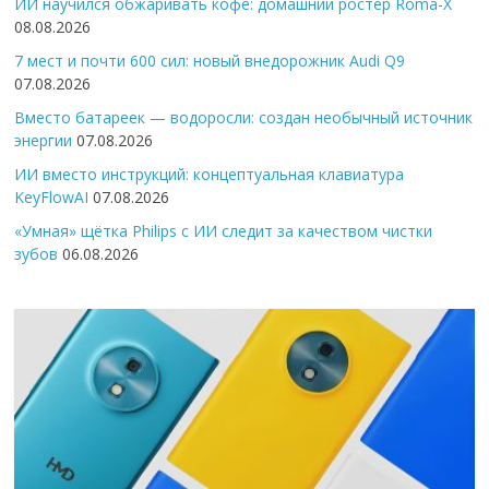
ИИ научился обжаривать кофе: домашний ростер Roma-X
08.08.2026
7 мест и почти 600 сил: новый внедорожник Audi Q9
07.08.2026
Вместо батареек — водоросли: создан необычный источник
энергии
07.08.2026
ИИ вместо инструкций: концептуальная клавиатура
KeyFlowAI
07.08.2026
«Умная» щётка Philips с ИИ следит за качеством чистки
зубов
06.08.2026