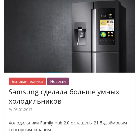
Бытовая техника
Новости
Samsung сделала больше умных
холодильников
05.01.2017
Холодильники Family Hub 2.0 оснащены 21,5-дюймовым
сенсорным экраном.