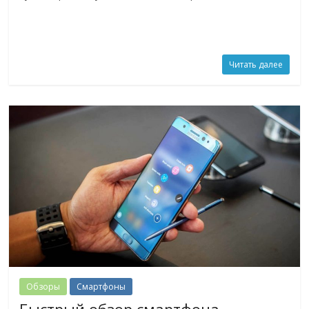
Читать далее
Обзоры
Смартфоны
Быстрый обзор смартфона