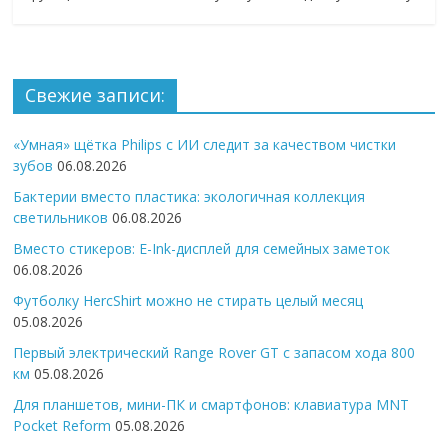
Свежие записи:
«Умная» щётка Philips с ИИ следит за качеством чистки
зубов
06.08.2026
Бактерии вместо пластика: экологичная коллекция
светильников
06.08.2026
Вместо стикеров: E-Ink-дисплей для семейных заметок
06.08.2026
Футболку HercShirt можно не стирать целый месяц
05.08.2026
Первый электрический Range Rover GT с запасом хода 800
км
05.08.2026
Для планшетов, мини-ПК и смартфонов: клавиатура MNT
Pocket Reform
05.08.2026