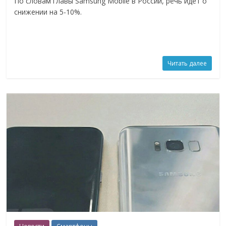
По словам главы Samsung Mobile в России, речь идет о
снижении на 5-10%.
Читать далее