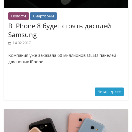
Новости
Смартфоны
В iPhone 8 будет стоять дисплей
Samsung
14.02.2017
Компания уже заказала 60 миллионов OLED-панелей
для новых iPhone.
Читать далее