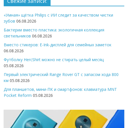
Свежие записи:
«Умная» щётка Philips с ИИ следит за качеством чистки
зубов
06.08.2026
Бактерии вместо пластика: экологичная коллекция
светильников
06.08.2026
Вместо стикеров: E-Ink-дисплей для семейных заметок
06.08.2026
Футболку HercShirt можно не стирать целый месяц
05.08.2026
Первый электрический Range Rover GT с запасом хода 800
км
05.08.2026
Для планшетов, мини-ПК и смартфонов: клавиатура MNT
Pocket Reform
05.08.2026