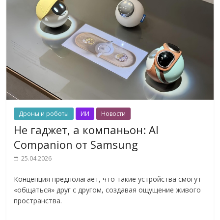
Дроны и роботы
ИИ
Новости
Не гаджет, а компаньон: AI
Companion от Samsung
25.04.2026
Концепция предполагает, что такие устройства смогут
«общаться» друг с другом, создавая ощущение живого
пространства.