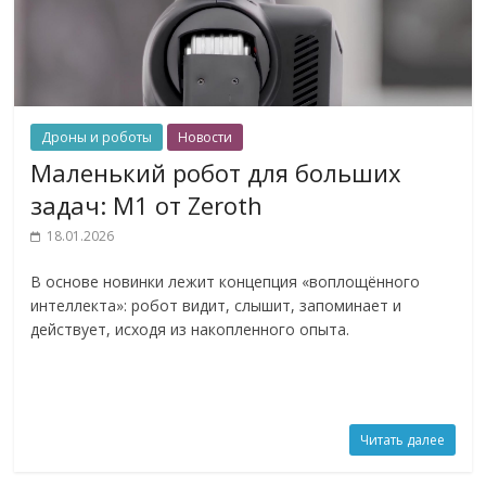
Дроны и роботы
Новости
Маленький робот для больших
задач: M1 от Zeroth
18.01.2026
В основе новинки лежит концепция «воплощённого
интеллекта»: робот видит, слышит, запоминает и
действует, исходя из накопленного опыта.
Читать далее