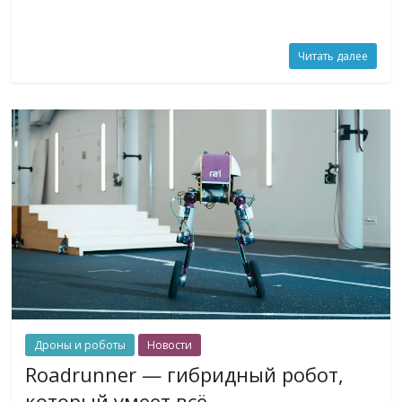
Читать далее
Дроны и роботы
Новости
Roadrunner — гибридный робот,
который умеет всё