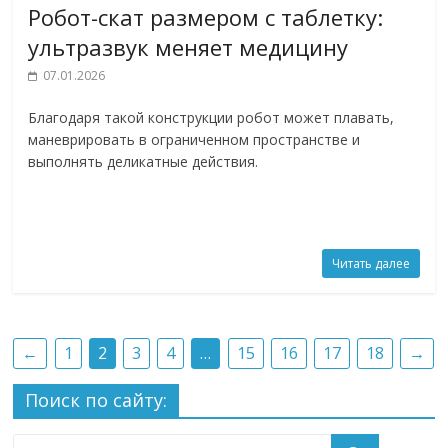
Робот-скат размером с таблетку:
ультразвук меняет медицину
07.01.2026
Благодаря такой конструкции робот может плавать,
маневрировать в ограниченном пространстве и
выполнять деликатные действия.
Читать далее
←
1
2
3
4
…
15
16
17
18
→
Поиск по сайту: