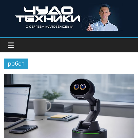
робот