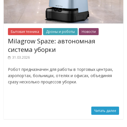
Бытовая техника
Дроны и роботы
Новости
Milagrow Spaze: автономная
система уборки
31.03.2026
Робот предназначен для работы в торговых центрах,
аэропортах, больницах, отелях и офисах, объединяя
сразу несколько процессов уборки.
Читать далее