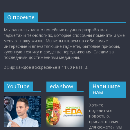
О проекте
Мы рассказываем о новейших научных разработках,
гаджетах и технологиях, которые способны поменять и уже
меняют нашу жизнь. Мы испытываем на себе самые
интересные и впечатляющие гаджеты, бытовые приборы,
кухонную технику и средства передвижения. Следим за
последними достижениями медицины.
Эфир: каждое воскресенье в 11:00 на НТВ.
YouTube
eda.show
Напишите
нам
Хотите
поделиться
новостью,
прислать тему
для сюжета? Мы